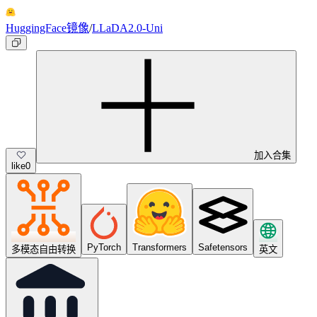
HuggingFace镜像
/
LLaDA2.0-Uni
加入合集
like
0
PyTorch
Transformers
Safetensors
多模态自由转换
英文