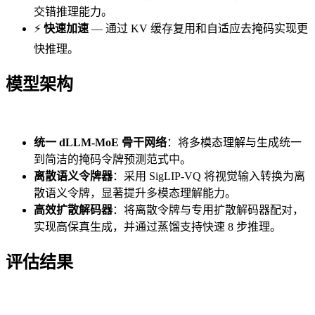
交错推理能力。
⚡
快速加速
— 通过 KV 缓存复用和自适应去掩码实现更
快推理。
模型架构
统一 dLLM-MoE 骨干网络
：将多模态理解与生成统一
到简洁的掩码令牌预测范式中。
离散语义令牌器
：采用 SigLIP-VQ 将视觉输入转换为离
散语义令牌，显著提升多模态理解能力。
高效扩散解码器
：将离散令牌与专用扩散解码器配对，
实现高保真生成，并通过蒸馏支持快速 8 步推理。
评估结果