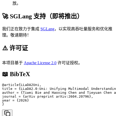
放。
🚀 SGLang 支持（即将推出）
我们正在致力于集成
SGLang
，以实现高吞吐量服务和优化推
理。敬请期待！
⚠️ 许可证
本项目基于
Apache License 2.0
许可证授权。
📖 BibTeX
@article{LLaDA2Uni,

title = {LLaDA2.0-Uni: Unifying Multimodal Understandin
author = {Tiwei Bie and Haoxing Chen and Tieyuan Chen a
journal = {arXiv preprint arXiv:2604.20796},

year = {2026}

}