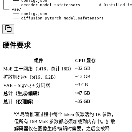
│   ├── config.json

│   └── decoder_model.safetensors        # Distilled fe
└── vae/

    ├── config.json

    └── diffusion_pytorch_model.safetensors
硬件要求
组件
GPU 显存
~32 GB
MoE 主干网络（bf16，总计 16B）
~12 GB
扩散解码器（bf16，6.2B）
~3 GB
VAE + SigVQ + 分词器
~47 GB
总计（生成/编辑）
~35 GB
总计（仅理解）
💡 尽管推理过程中每个 token 仅激活约 1B 参数，
但所有 16B MoE 参数都必须加载到内存中。扩散
解码器仅在图像生成/编辑时需要，之后会被释