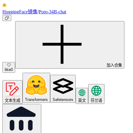
HuggingFace镜像
/
Poro-34B-chat
加入合集
like
0
Transformers
Safetensors
文本生成
英文
芬兰语