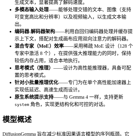
生成文本，显著提高了解码速度。
多模态输入处理
——能够处理交错的文本、图像（支持
可变宽高比和分辨率）以及视频输入，以生成文本输
出。
编码器-解码器架构
——利用自回归编码器处理并缓存提
示上下文，搭配对生成画布应用双向注意力的解码器。
混合专家（MoE）效率
——采用稀疏 MoE 设计（128 个
专家中激活 8 个），在提供强大推理能力的同时，保持
较低内存占用，适合本地执行。
思考模式（推理）
——设计为高性能推理器，具备可配
置的思考模式。
针对小批量推理优化
——专门为在单个高性能加速器上
实现低延迟、高速生成而设计。
原生系统提示支持
——与 Gemma 4 一样，支持更新
角色，实现更结构化和可控的对话。
system
模型概述
DiffusionGemma 旨在减少标准因果语言模型的序列瓶颈。它