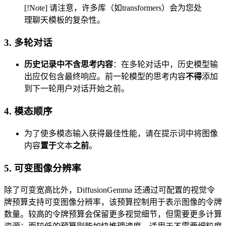
[!Note] 请注意，许多库（如transformers）会为您处
理聊天模板的复杂性。
3. 多轮对话
历史记录中不含思考内容
：在多轮对话中，历史模型输
出应仅包含最终响应。前一轮模型的思考内容
不得
添加
到下一轮用户对话开始之前。
4. 模态顺序
为了使多模态输入获得最佳性能，请在提示词中将图像
内容
置于
文本
之前
。
5. 可变图像分辨率
除了可变宽高比外，DiffusionGemma 还通过可配置的视觉令
牌预算支持可变图像分辨率，该预算控制用于表示图像的令牌
数量。较高的令牌预算会保留更多视觉细节，但需要更多计算