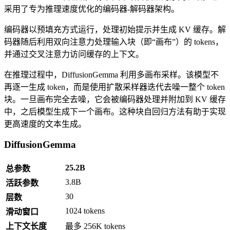
采用了专为推理速度优化的编码器-解码器架构。
编码器以预填充方式运行，处理初始提示并生成 KV 缓存。解
码器随后利用双向注意力处理输入块（即“画布”）的 tokens，
并通过交叉注意力访问缓存的上下文。
在推理过程中，DiffusionGemma 利用多画布采样。该模型不
再逐一生成 token，而是使用扩散采样器迭代去噪一整个 token
块。一旦画布完全去噪，它会被编码器处理并附加到 KV 缓存
中，之后模型生成下一个画布。这种块自回归方法有助于实现
更高速度的文本生成。
DiffusionGemma
25.2B
总参数
3.8B
活跃参数
30
层数
1024 tokens
滑动窗口
上下文长度
最多 256K tokens