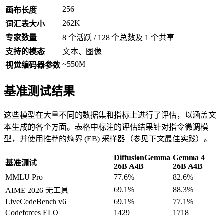
256
画布长度
262K
词汇表大小
专家数量
8 个活跃 / 128 个总数及 1 个共享
支持的模态
文本、图像
~550M
视觉编码器参数
基准测试结果
这些模型在大量不同的数据集和指标上进行了评估，以涵盖文
本生成的各个方面。表格中标注的评估结果针对指令微调模
型，并使用推荐的熵界 (EB) 采样器（参见下文最佳实践）。
DiffusionGemma
Gemma 4
基准测试
26B A4B
26B A4B
MMLU Pro
77.6%
82.6%
69.1%
88.3%
AIME 2026 无工具
LiveCodeBench v6
69.1%
77.1%
Codeforces ELO
1429
1718