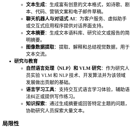
文本生成
：生成富有创意的文本格式，如诗歌、剧
本、代码、营销文案和电子邮件草稿。
聊天机器人与对话式 AI
：为客户服务、虚拟助手
或交互式应用程序提供对话界面支持。
文本摘要
：生成文本语料库、研究论文或报告的简
明摘要。
图像数据提取
：提取、解释和总结视觉数据，用于
文本交流。
研究与教育
自然语言处理（NLP）和 VLM 研究
：作为研究人
员实验 VLM 和 NLP 技术、开发算法并为该领域
发展做出贡献的基础。
语言学习工具
：支持交互式语言学习体验，辅助语
法纠正或提供写作练习。
知识探索
：通过生成摘要或回答特定主题的问题，
协助研究人员探索大量文本。
局限性