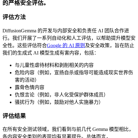
的严格安全评估。
评估方法
DiffusionGemma 的开发与内部安全和负责任 AI 团队合作进
行。我们开展了一系列自动化和人工评估，以帮助提升模型安
全性。这些评估符合
Google 的 AI 原则
及安全政策，旨在防止
我们的生成式 AI 模型生成有害内容，包括：
与儿童性虐待材料和剥削相关的内容
危险内容（例如，宣扬自杀或指导可能造成现实世界伤
害的活动）
露骨色情内容
仇恨言论（例如，非人化受保护群体成员）
骚扰行为（例如，鼓励对他人实施暴力）
评估结果
在所有安全测试领域，我们看到与前几代 Gemma 模型相比，
各内容安全类别的表现均有显著提升。总体而言，