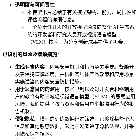
透明度与可问责性
本模型卡片总结了有关模型架构、能力、局限性和
评估流程的详细信息。
一个负责任开发的开放模型通过向整个 AI 生态系
统的开发者和研究人员开放视觉语言模型
（VLM）技术，为分享创新成果提供了机会。
已识别的风险及缓解措施
：
生成有害内容
：内容安全机制和指南至关重要。鼓励开
发者保持谨慎态度，并根据其具体产品政策和应用场景
实施适当的内容安全防护措施。
用于恶意目的的滥用
：技术限制以及对开发者和终端用
户的教育有助于减轻视觉语言模型（VLM）的恶意应用
风险。我们提供了教育资源和供用户举报滥用行为的报
告机制。
侵犯隐私
：模型的训练数据经过筛选，已移除某些个人
信息和其他敏感数据。鼓励开发者遵守隐私法规，并采
用隐私保护技术。