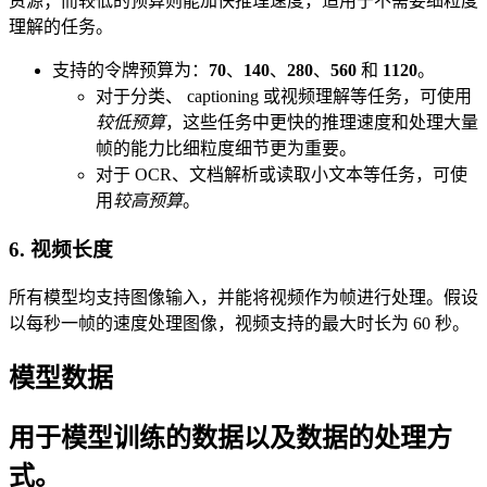
资源；而较低的预算则能加快推理速度，适用于不需要细粒度
理解的任务。
支持的令牌预算为：
70
、
140
、
280
、
560
和
1120
。
对于分类、 captioning 或视频理解等任务，可使用
较低预算
，这些任务中更快的推理速度和处理大量
帧的能力比细粒度细节更为重要。
对于 OCR、文档解析或读取小文本等任务，可使
用
较高预算
。
6. 视频长度
所有模型均支持图像输入，并能将视频作为帧进行处理。假设
以每秒一帧的速度处理图像，视频支持的最大时长为 60 秒。
模型数据
用于模型训练的数据以及数据的处理方
式。