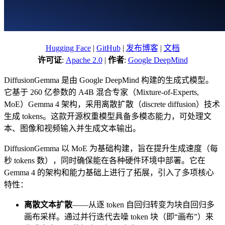
Hugging Face
|
GitHub
|
发布博客
|
文档
许可证
:
Apache 2.0
|
作者
:
Google DeepMind
DiffusionGemma 是由 Google DeepMind 构建的生成式模型。
它基于 260 亿参数的 A4B 混合专家（Mixture-of-Experts,
MoE）Gemma 4 架构，采用离散扩散（discrete diffusion）技术
生成 tokens。这款开源权重模型具备多模态能力，可处理文
本、图像和视频输入并生成文本输出。
DiffusionGemma 以 MoE 为基础构建，旨在提升生成速度（每
秒 tokens 数），同时确保能在各种硬件环境中部署。它在
Gemma 4 的架构和能力基础上进行了拓展，引入了多项核心
特性：
离散文本扩散
——从逐 token 自回归转变为块自回归多
画布采样。通过并行迭代去噪 token 块（即“画布”）来