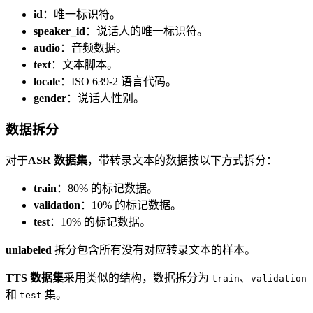
id
：唯一标识符。
speaker_id
：说话人的唯一标识符。
audio
：音频数据。
text
：文本脚本。
locale
：ISO 639-2 语言代码。
gender
：说话人性别。
数据拆分
对于
ASR 数据集
，带转录文本的数据按以下方式拆分：
train
：80% 的标记数据。
validation
：10% 的标记数据。
test
：10% 的标记数据。
unlabeled
拆分包含所有没有对应转录文本的样本。
TTS 数据集
采用类似的结构，数据拆分为
、
train
validation
和
集。
test