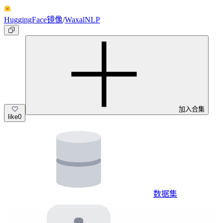
HuggingFace镜像
/
WaxalNLP
加入合集
like
0
数据集