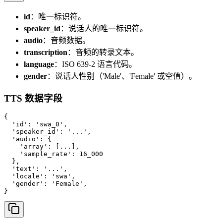
id
：唯一标识符。
speaker_id
：说话人的唯一标识符。
audio
：音频数据。
transcription
：音频的转录文本。
language
：ISO 639-2 语言代码。
gender
：说话人性别（'Male'、'Female' 或空值）。
TTS 数据字段
{

  'id': 'swa_0',

  'speaker_id': '...',

  'audio': {

    'array': [...],

    'sample_rate': 16_000

  },

  'text': '...',

  'locale': 'swa',

  'gender': 'Female',

}