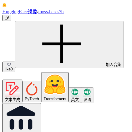
HuggingFace镜像
/
moss-base-7b
加入合集
like
0
PyTorch
Transformers
文本生成
英文
汉语