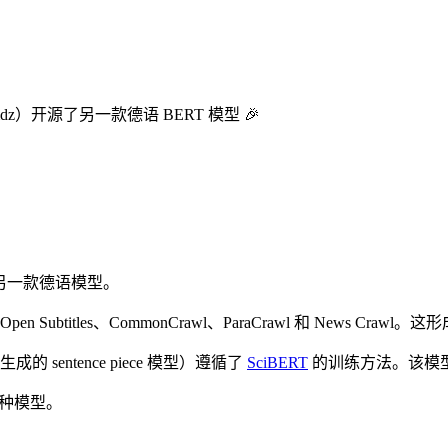
）开源了另一款德语 BERT 模型 🎉
另一款德语模型。
tles、CommonCrawl、ParaCrawl 和 News Crawl。这
sentence piece 模型）遵循了
SciBERT
的训练方法。该模型以
两种模型。