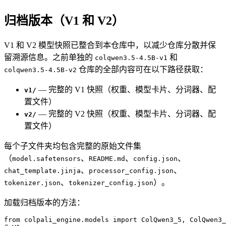
归档版本（V1 和 V2）
V1 和 V2 模型快照已整合到本仓库中，以减少仓库分散并保
留溯源信息。之前单独的
和
colqwen3.5-4.5B-v1
仓库的全部内容可在以下路径获取：
colqwen3.5-4.5B-v2
— 完整的 V1 快照（权重、模型卡片、分词器、配
v1/
置文件）
— 完整的 V2 快照（权重、模型卡片、分词器、配
v2/
置文件）
每个子文件夹均包含完整的原始文件集
（
、
、
、
model.safetensors
README.md
config.json
、
、
chat_template.jinja
processor_config.json
、
）。
tokenizer.json
tokenizer_config.json
加载归档版本的方法：
from colpali_engine.models import ColQwen3_5, ColQwen3_