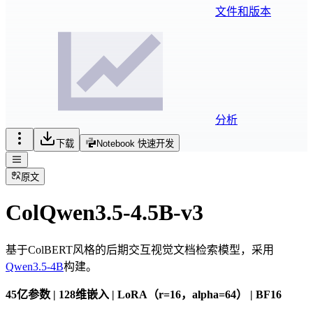
文件和版本
分析
下载
Notebook 快速开发
原文
ColQwen3.5-4.5B-v3
基于ColBERT风格的后期交互视觉文档检索模型，采用
Qwen3.5-4B
构建。
45亿参数 | 128维嵌入 | LoRA（r=16，alpha=64） | BF16