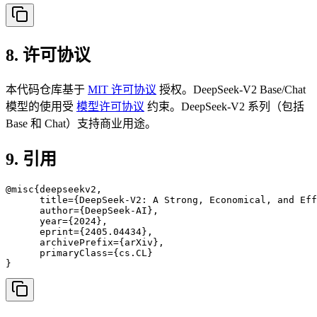
8. 许可协议
本代码仓库基于
MIT 许可协议
授权。DeepSeek-V2 Base/Chat
模型的使用受
模型许可协议
约束。DeepSeek-V2 系列（包括
Base 和 Chat）支持商业用途。
9. 引用
@misc{deepseekv2,

      title={DeepSeek-V2: A Strong, Economical, and Eff
      author={DeepSeek-AI},

      year={2024},

      eprint={2405.04434},

      archivePrefix={arXiv},

      primaryClass={cs.CL}

}