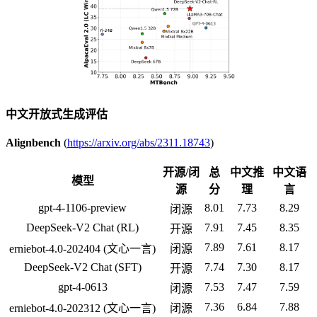
中文开放式生成评估
Alignbench
(
https://arxiv.org/abs/2311.18743
)
开源/闭
总
中文推
中文语
模型
源
分
理
言
gpt-4-1106-preview
8.01
7.73
8.29
闭源
DeepSeek-V2 Chat (RL)
7.91
7.45
8.35
开源
7.89
7.61
8.17
erniebot-4.0-202404 (文心一言)
闭源
DeepSeek-V2 Chat (SFT)
7.74
7.30
8.17
开源
gpt-4-0613
7.53
7.47
7.59
闭源
7.36
6.84
7.88
erniebot-4.0-202312 (文心一言)
闭源