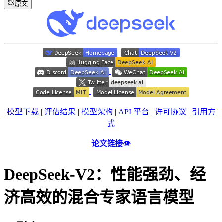
原文
模型下载
|
评估结果
|
模型架构
|
API 平台
|
许可协议
|
引用方
式
论文链接
👁️
DeepSeek-V2：性能强劲、经
济高效的混合专家语言模型