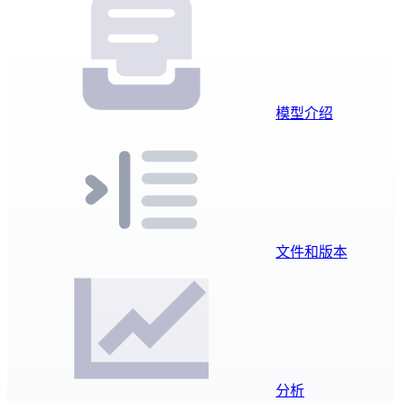
模型介绍
文件和版本
分析