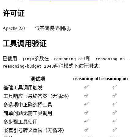
许可证
Apache 2.0——与基础模型相同。
工具调用验证
已使用
参数在
和
--jinja
--reasoning off
--reasoning on --
两种模式下进行测试：
reasoning-budget 2048
reasoning off
reasoning on
测试项
✅
✅
基础工具调用触发
✅
✅
工具响应→最终答案（无循环）
✅
✅
多选项中正确选择工具
✅
✅
简单问题无需工具调用
✅
✅
多步骤工具使用
✅
✅
嵌套引号转义重试（无循环）