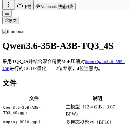
下载
Notebook 快速开发
原文
Qwen3.6-35B-A3B-TQ3_4S
采用
TQ3_4S
并结合混合精度MoE压缩对
Qwen/Qwen3.6-35B-
进行的GGUF量化——2位专家，4位注意力。
A3B
文件
文件
说明
主模型（12.4 GiB，3.07
Qwen3.6-35B-A3B-
TQ3_4S.gguf
BPW）
mmproj-BF16.gguf
多模态投影器（BF16）