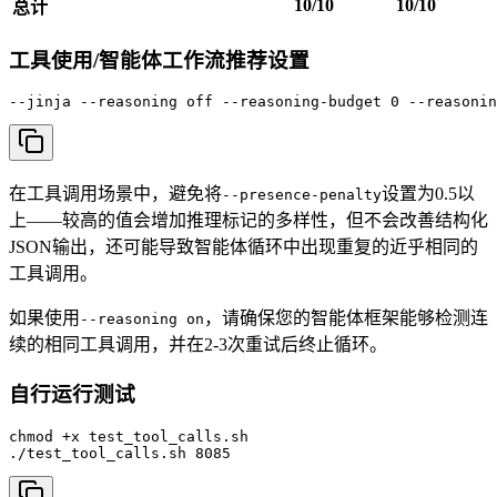
10/10
10/10
总计
工具使用/智能体工作流推荐设置
--jinja --reasoning off --reasoning-budget 0 --reasonin
在工具调用场景中，避免将
设置为0.5以
--presence-penalty
上——较高的值会增加推理标记的多样性，但不会改善结构化
JSON输出，还可能导致智能体循环中出现重复的近乎相同的
工具调用。
如果使用
，请确保您的智能体框架能够检测连
--reasoning on
续的相同工具调用，并在2-3次重试后终止循环。
自行运行测试
chmod +x test_tool_calls.sh

./test_tool_calls.sh 8085