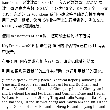
transformers 参数数量：30.9 亿 非嵌入参数数量：27.7 亿 层
数：36 注意力头数（GQA）：Q 为 16 个，KV 为 2 个 上下文
长度：完整的 32,768 tokens 我们不建议将基础语言模型直接
用于对话。相反，您可以在此模型上进行后训练，例如 SFT、
RLHF、持续预训练等。
使用 transformers<4.37.0 时，您可能会遇到以下错误：
KeyError: 'qwen2' 评估与性能 详细的评估结果已在此 📑 博客
中报告。
有关 GPU 内存要求和相应吞吐量，请参见此处的结果。
引用 如果您觉得我们的工作有帮助，欢迎引用我们的研究。
@article{qwen2, title={Qwen2 Technical Report}, author={An
Yang and Baosong Yang and Binyuan Hui and Bo Zheng and
Bowen Yu and Chang Zhou and Chengpeng Li and Chengyuan Li
and Dayiheng Liu and Fei Huang and Guanting Dong and Haoran
Wei and Huan Lin and Jialong Tang and Jialin Wang and Jian Yang
and Jianhong Tu and Jianwei Zhang and Jianxin Ma and Jin Xu and
Jingren Zhou and Jinze Bai and Jinzheng He and Junyang Lin and