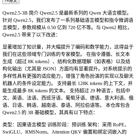
原文
Qwen2.5-3B 简介 Qwen2.5 是最新系列的 Qwen 大语言模型。
针对 Qwen2.5，我们发布了一系列基础语言模型和指令微调语
言模型，参数规模从 0.50 亿到 720 亿不等。与 Qwen2 相比，
Qwen2.5 带来了以下改进：
显著增加了知识量，并大幅提升了编码和数学能力，这得益于
我们在这些领域专门训练的专家模型。 在指令遵循、长文本
生成（超过 8K tokens）、结构化数据理解（如表格）以及结
构化输出（尤其是 JSON）方面均有显著提升。对系统提示的
多样性具有更强的适应能力，增强了角色扮演的实现以及聊天
机器人的条件设定能力。 支持最长 128K tokens 的上下文，并
能生成最多 8K tokens 的文本。 支持超过 29 种语言，包括中
文、英语、法语、西班牙语、葡萄牙语、德语、意大利语、俄
语、日语、韩语、越南语、泰语、阿拉伯语等。 本仓库包含
Qwen2.5 的 3B 基础模型，其具有以下特点：
类型：因果语言模型 训练阶段：预训练 架构：采用 RoPE、
SwiGLU、RMSNorm、Attention QKV 偏置和绑定词嵌入的