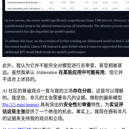
此外，我认为它并不能完全对模型进行去审查，甚至相差甚
远。虽然我承认 Abliteration
在某些应用中可能有用
，但它并
不适合上述目的。
AI 社区的普遍观点一直与我的立场
存在分歧
，这是可以理解
的。我坚信，非凡的主张需要非凡的证据。微软的最新模型
Phi-3.5 mini instruct
具有突出的
安全性
和
审查
特性，为
实证评
估这些主张
提供了一个绝佳的机会。事实上，我现在拥有非凡
的证据来支持我的观点和立场。