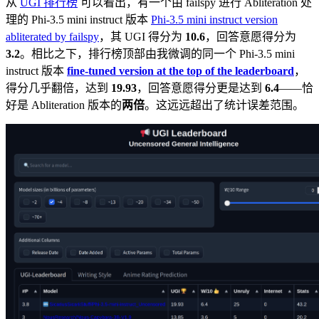
从
UGI 排行榜
可以看出，有一个由 failspy 进行 Abliteration 处
理的 Phi-3.5 mini instruct 版本
Phi-3.5 mini instruct version
abliterated by failspy
，其 UGI 得分为
10.6
，回答意愿得分为
3.2
。相比之下，排行榜顶部由我微调的同一个 Phi-3.5 mini
instruct 版本
fine-tuned version at the top of the leaderboard
，
得分几乎翻倍，达到
19.93
，回答意愿得分更是达到
6.4
——恰
好是 Abliteration 版本的
两倍
。这远远超出了统计误差范围。