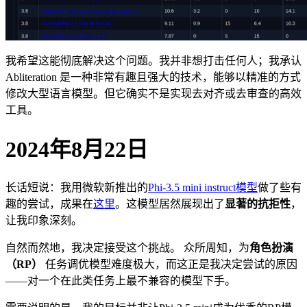
我希望这能彻底解决这个问题。我并非想打击任何人；我承认
Abliteration 是一种非常有趣且强大的技术，能够以精准的方式
修改大型语言模型。但它确实不是实现去对齐或去审查的高效
工具。
2024年8月22日
长话短说：我用微软新推出的
Phi-3.5 mini instruct模型
做了些有
趣的尝试，成果在
这里
。这模型居然展现出了
显著的抗拒性
，
让我印象深刻。
自然而然地，我决定接受这个挑战。 众所周知，为
角色扮演
（RP）
任务调优模型难度极大，而这正是我决定尝试的原因
——对一个在此类任务上最不兼容的模型下手。