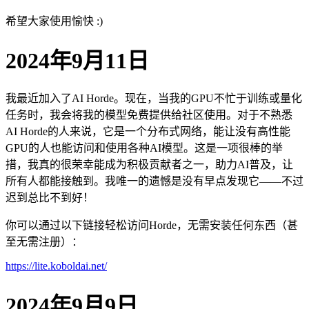
希望大家使用愉快 :)
2024年9月11日
我最近加入了AI Horde。现在，当我的GPU不忙于训练或量化
任务时，我会将我的模型免费提供给社区使用。对于不熟悉
AI Horde的人来说，它是一个分布式网络，能让没有高性能
GPU的人也能访问和使用各种AI模型。这是一项很棒的举
措，我真的很荣幸能成为积极贡献者之一，助力AI普及，让
所有人都能接触到。我唯一的遗憾是没有早点发现它——不过
迟到总比不到好！
你可以通过以下链接轻松访问Horde，无需安装任何东西（甚
至无需注册）：
https://lite.koboldai.net/
2024年9月9日