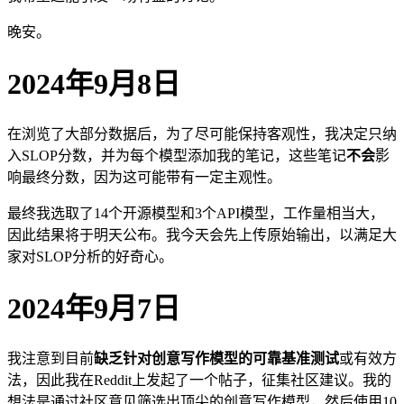
晚安。
2024年9月8日
在浏览了大部分数据后，为了尽可能保持客观性，我决定只纳
入SLOP分数，并为每个模型添加我的笔记，这些笔记
不会
影
响最终分数，因为这可能带有一定主观性。
最终我选取了14个开源模型和3个API模型，工作量相当大，
因此结果将于明天公布。我今天会先上传原始输出，以满足大
家对SLOP分析的好奇心。
2024年9月7日
我注意到目前
缺乏针对创意写作模型的可靠基准测试
或有效方
法，因此我在Reddit上发起了一个帖子，征集社区建议。我的
想法是通过社区意见筛选出顶尖的创意写作模型，然后使用10