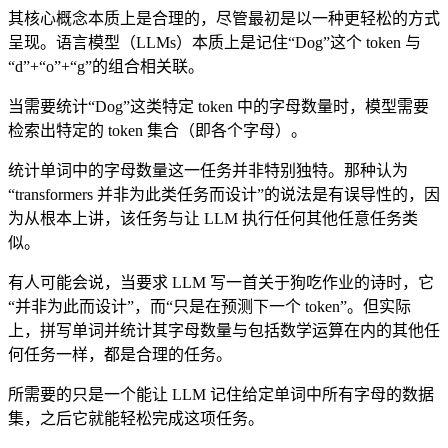
其核心概念本质上是合理的，尽管最初是以一种更轻松的方式
呈现。语言模型（LLMs）本质上是记住“Dog”这个 token 与
“d”+“o”+“g”的组合相关联。
当需要统计“Dog”这类特定 token 中的字母数量时，模型需要
检索出特定的 token 集合（即各个字母）。
统计单词中的字母数量这一任务并非特别独特。那种认为
“transformers 并非为此类任务而设计”的说法是有误导性的，因
为从根本上讲，该任务与让 LLM 执行任何其他任意任务类
似。
有人可能会说，当要求 LLM 写一首关于狗吃作业的诗时，它
“并非为此而设计”，而“只是在预测下一个 token”。但实际
上，拼写单词并统计其字母数量与包括数学运算在内的其他任
何任务一样，都是合理的任务。
所需要的只是一个能让 LLM 记住给定单词中所有字母的数据
集，之后它就能轻松完成这项任务。