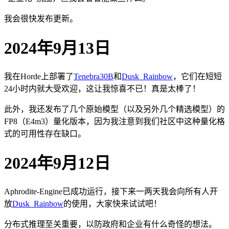
我会很快发布更新。
2024年9月13日
我在Horde上部署了
Tenebra30B
和
Dusk_Rainbow
，它们在短短
24小时内就大受欢迎，这让我惊喜不已！真是太棒了！
此外，我还发布了几个原始模型（以及另外几个精选模型）的
FP8（E4m3）量化版本，因为我注意到我们社区中这种量化格
式的可用性存在缺口。
2024年9月12日
Aphrodite-Engine已成功运行，接下来一两天我会向所有人开
放
Dusk_Rainbow
的使用，大家快来试试吧！
分布式推理至关重要，以防政府和企业有什么奇怪的想法。