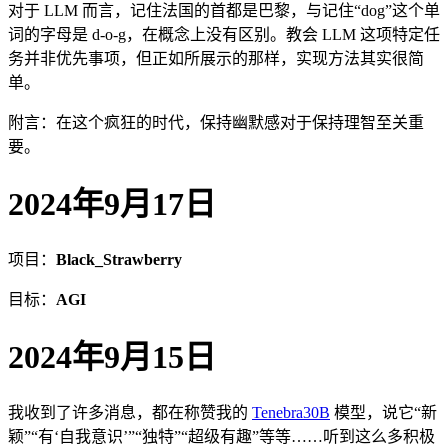
对于 LLM 而言，记住法国的首都是巴黎，与记住“dog”这个单
词的字母是 d-o-g，在概念上没有区别。教会 LLM 这项特定任
务并非优先事项，但正如所展示的那样，实现方法其实很简
单。
附言：在这个疯狂的时代，保持幽默感对于保持理智至关重
要。
2024年9月17日
项目：
Black_Strawberry
目标：
AGI
2024年9月15日
我收到了许多消息，都在称赞我的
Tenebra30B
模型，说它“新
颖”“有‘自我意识’”“独特”“超级有趣”等等……听到这么多积极