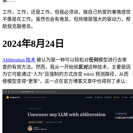
集……
工作，工作，还是工作。但我必须说，做自己热爱的事情感觉
不像是在工作。虽然也会有倦怠，但热情是强大的驱动力，帮
助我克服倦怠。
2024年8月24日
Abliteration 技术
被认为是一种可以轻松对
任何
模型进行去审
查的有效方法。然而，我从一开始就
反对
这种技术，主要是因
为它可能通过“人为”且强制的方式改变 token 预测路径，从而
使模型变得“更笨”，这一点在官方博客文章中也得到了承认：