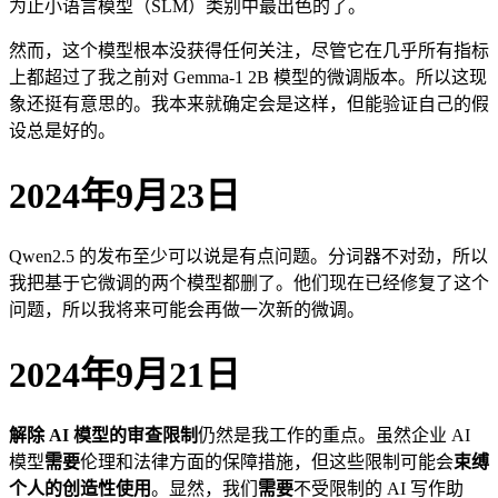
为止小语言模型（SLM）类别中最出色的了。
然而，这个模型根本没获得任何关注，尽管它在几乎所有指标
上都超过了我之前对 Gemma-1 2B 模型的微调版本。所以这现
象还挺有意思的。我本来就确定会是这样，但能验证自己的假
设总是好的。
2024年9月23日
Qwen2.5 的发布至少可以说是有点问题。分词器不对劲，所以
我把基于它微调的两个模型都删了。他们现在已经修复了这个
问题，所以我将来可能会再做一次新的微调。
2024年9月21日
解除 AI 模型的审查限制
仍然是我工作的重点。虽然企业 AI
模型
需要
伦理和法律方面的保障措施，但这些限制可能会
束缚
个人的创造性使用
。显然，我们
需要
不受限制的 AI 写作助