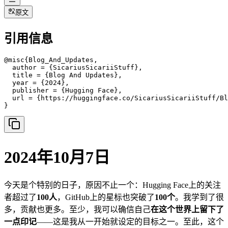
原文
引用信息
@misc{Blog_And_Updates,

  author = {SicariusSicariiStuff},

  title = {Blog And Updates},

  year = {2024},

  publisher = {Hugging Face},

  url = {https://huggingface.co/SicariusSicariiStuff/Bl
}
2024年10月7日
今天是个特别的日子，原因不止一个：Hugging Face上的关注
者超过了
100人
，GitHub上的星标也突破了
100个
。我学到了很
多，贡献也更多。至少，我可以确信自己
在这个世界上留下了
一点印记
——这是我从一开始就设定的目标之一。至此，这个