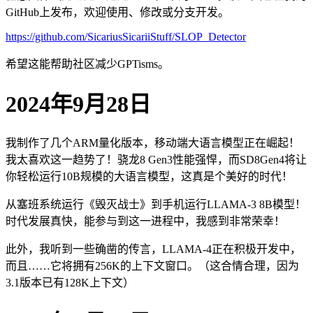
GitHub上发布，欢迎使用、修改或分支开发。
https://github.com/SicariusSicariiStuff/SLOP_Detector
希望这能帮助社区减少GPTisms。
2024年9月28日
我制作了几个ARM量化版本，移动端大语言模型正在崛起！
我太喜欢这一趋势了！骁龙8 Gen3性能强悍，而SD8Gen4将让
你轻松运行10B规模的大语言模型，这真是个美好的时代！
从塞班系统运行《毁灭战士》到手机运行LLAMA-3 8B模型！
时代发展真快，能参与到这一进程中，我感到非常荣幸！
此外，我听到一些确凿的传言，LLAMA-4正在积极开发中，
而且……它将拥有256K的上下文窗口。（这合情合理，因为
3.1版本已有128K上下文）