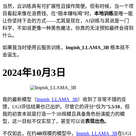
当然，云训练具有可扩展性且操作简便。但有时候，当一个项
目看起来像在浪费钱、在“赔本赚吆喝”时，
本地训练
是唯一能
让你坚持下去的方式——尤其是现在，AI训练与其说是一门
科学，不如说更像一种黑色魔法，你真的无法预知最终会得到
什么。
如果我当时使用云服务训练，
Impish_LLAMA_3B
根本就不
会诞生。
2024年10月3日
我的最新模型（
Impish_LLAMA_3B
）收到了非常不错的反
馈，UGI评估结果也已出炉。尽管它的评分“仅为”
5.5/10
，但
我的初衷本就是打造一个3B规模且具备角色扮演能力的模
型，这一目标不仅实现了，甚至可以说
表现出色
。
不仅如此，在约
4B
规模的模型中，
Impish_LLAMA_3B
在UGI