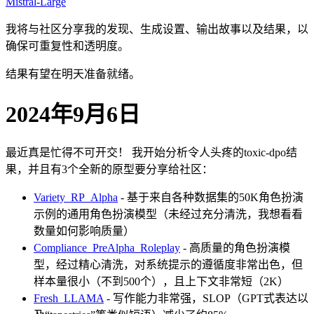
Mistral-Large
我将与社区分享我的发现、生成设置、输出故事以及结果，以
确保可重复性和透明度。
结果有望在明天准备就绪。
2024年9月6日
最近真是忙得不可开交！ 我开始分析令人头疼的toxic-dpo结
果，并且有3个全新的原型要分享给社区：
Variety_RP_Alpha
- 基于来自各种数据集的50K角色扮演
示例的通用角色扮演模型（未经过充分清洗，我想看看
数量如何影响质量）
Compliance_PreAlpha_Roleplay
- 高质量的角色扮演模
型，经过精心清洗，对系统提示的遵循度非常出色，但
样本量很小（不到500个），且上下文非常短（2K）
Fresh_LLAMA
- 写作能力非常强，SLOP（GPT式表达以