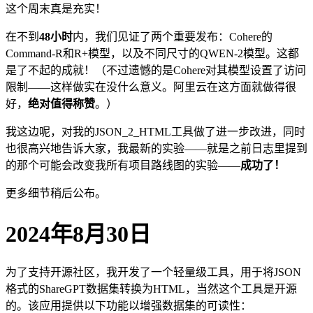
这个周末真是充实！
在不到
48小时
内，我们见证了两个重要发布：Cohere的
Command-R和R+模型，以及不同尺寸的QWEN-2模型。这都
是了不起的成就！（不过遗憾的是Cohere对其模型设置了访问
限制——这样做实在没什么意义。阿里云在这方面就做得很
好，
绝对值得称赞
。）
我这边呢，对我的JSON_2_HTML工具做了进一步改进，同时
也很高兴地告诉大家，我最新的实验——就是之前日志里提到
的那个可能会改变我所有项目路线图的实验——
成功了！
更多细节稍后公布。
2024年8月30日
为了支持开源社区，我开发了一个轻量级工具，用于将JSON
格式的ShareGPT数据集转换为HTML，当然这个工具是开源
的。该应用提供以下功能以增强数据集的可读性：