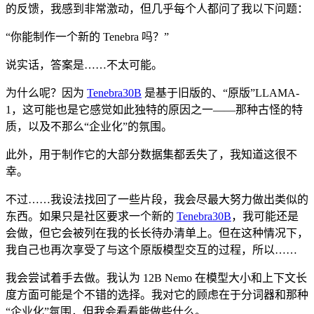
的反馈，我感到非常激动，但几乎每个人都问了我以下问题：
“你能制作一个新的 Tenebra 吗？”
说实话，答案是……不太可能。
为什么呢？因为
Tenebra30B
是基于旧版的、“原版”LLAMA-
1，这可能也是它感觉如此独特的原因之一——那种古怪的特
质，以及不那么“企业化”的氛围。
此外，用于制作它的大部分数据集都丢失了，我知道这很不
幸。
不过……我设法找回了一些片段，我会尽最大努力做出类似的
东西。如果只是社区要求一个新的
Tenebra30B
，我可能还是
会做，但它会被列在我的长长待办清单上。但在这种情况下，
我自己也再次享受了与这个原版模型交互的过程，所以……
我会尝试着手去做。我认为 12B Nemo 在模型大小和上下文长
度方面可能是个不错的选择。我对它的顾虑在于分词器和那种
“企业化”氛围，但我会看看能做些什么。