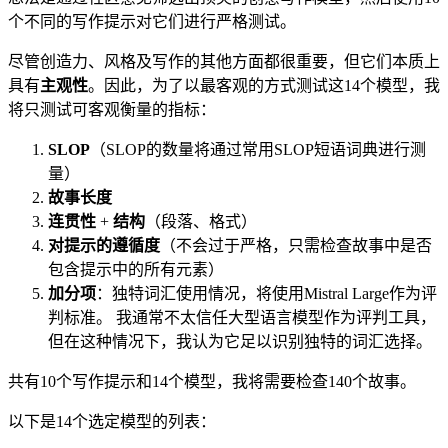
个不同的写作提示对它们进行严格测试。
尽管创造力、风格及写作的其他方面都很重要，但它们本质上
具有
主观性
。因此，为了以最客观的方式测试这14个模型，我
将只测试可客观衡量的指标：
SLOP
（SLOP的数量将通过常用SLOP短语词典进行测
量）
故事长度
连贯性
+
结构
（段落、格式）
对提示的遵循度
（不会过于严格，只需检查故事中是否
包含提示中的所有元素）
加分项
：独特词汇使用情况，将使用Mistral Large作为评
判标准。 我通常不太信任大型语言模型作为评判工具，
但在这种情况下，我认为它足以识别独特的词汇选择。
共有10个写作提示和14个模型，我将需要检查140个故事。
以下是14个选定模型的列表：