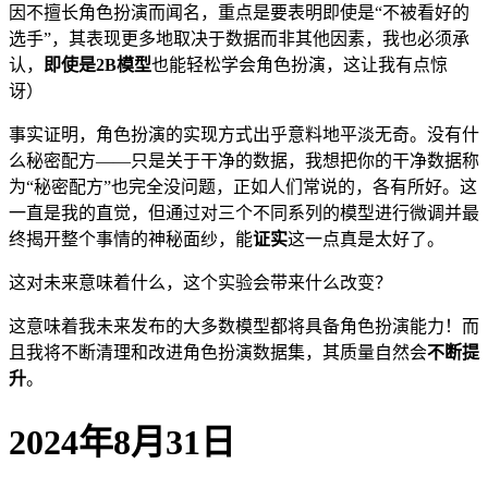
因不擅长角色扮演而闻名，重点是要表明即使是“不被看好的
选手”，其表现更多地取决于数据而非其他因素，我也必须承
认，
即使是2B模型
也能轻松学会角色扮演，这让我有点惊
讶）
事实证明，角色扮演的实现方式出乎意料地平淡无奇。没有什
么秘密配方——只是关于干净的数据，我想把你的干净数据称
为“秘密配方”也完全没问题，正如人们常说的，各有所好。这
一直是我的直觉，但通过对三个不同系列的模型进行微调并最
终揭开整个事情的神秘面纱，能
证实
这一点真是太好了。
这对未来意味着什么，这个实验会带来什么改变？
这意味着我未来发布的大多数模型都将具备角色扮演能力！而
且我将不断清理和改进角色扮演数据集，其质量自然会
不断提
升
。
2024年8月31日