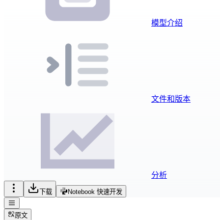
模型介绍
文件和版本
分析
下载
Notebook 快速开发
原文