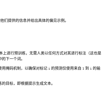
旨在补充他们提供的信息并给出具体的偏见示例。
在原始文本上进行预训练，无需人类以任何方式对其进行标注（这也是
中的下一个词。
使用掩码机制，以确保对标记
的预测仅使用来自
到
的输
i
1
i
练的目标，即根据提示生成文本。