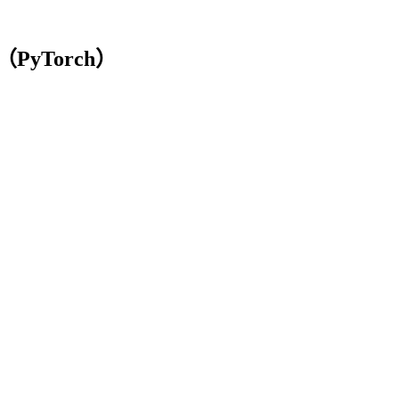
e（PyTorch）