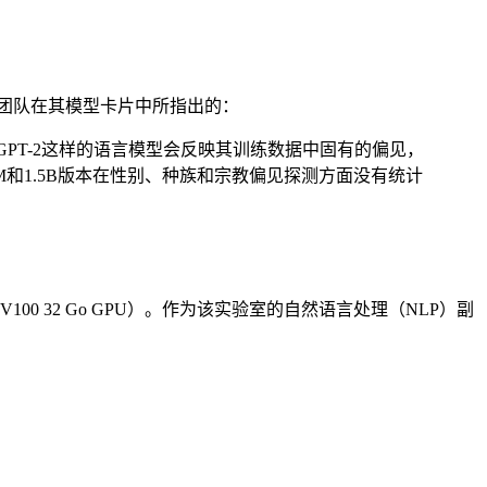
I团队在其模型卡片中所指出的：
PT-2这样的语言模型会反映其训练数据中固有的偏见，
和1.5B版本在性别、种族和宗教偏见探测方面没有统计
100 32 Go GPU）。作为该实验室的自然语言处理（NLP）副