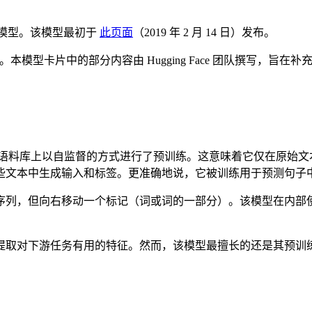
的模型。该模型最初于
此页面
（2019 年 2 月 14 日）发布。
。本模型卡片中的部分内容由 Hugging Face 团队撰写，
个非常大的英语语料库上以自监督的方式进行了预训练。这意味着它仅
些文本中生成输入和标签。更准确地说，它被训练用于预测句子
序列，但向右移动一个标记（词或词的一部分）。该模型在内部
提取对下游任务有用的特征。然而，该模型最擅长的还是其预训