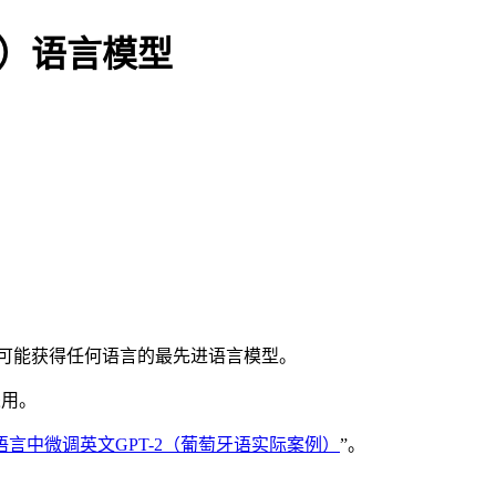
务）语言模型
可能获得任何语言的最先进语言模型。
采用。
2在任何语言中微调英文GPT-2（葡萄牙语实际案例）
”。