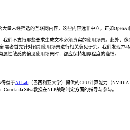
大量未经筛选的互联网内容，这些内容远非中立。正如OpenA
构，我们不支持那些要求生成文本必须真实的使用场景。此外，像G
署者首先针对预期使用场景进行相关偏见研究。我们发现774M
人类属性敏感的偏见使用场景时，都应保持相似程度的谨慎。
作得益于
AI Lab
（巴西利亚大学）提供的GPU计算能力（NVIDIA V
ton Correia da Silva教授在NLP战略制定方面的指导与参与。