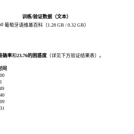
训练/验证数据（文本）
ll
葡萄牙语维基百科（1.28 GB / 0.32 GB）
的准确率
和
23.76的困惑度
（详见下方验证结果表）。
时间
:00
31
:49
:40
:09
:31