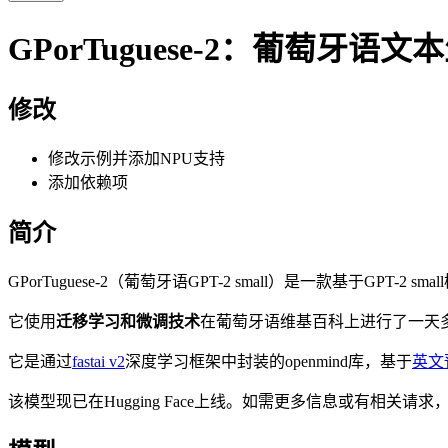
GPorTuguese-2：葡萄
修改
修改示例并添加NPU支持
添加依赖项
简介
GPorTuguese-2（葡萄牙语GPT-2 small）是一款基于GPT-
它使用
迁移学习和微调技术
在葡萄牙语维基百科上进行了一天
它是通过
fastai v2
深度学习框架中封装的openmind库，基于
英文预
该模型现已在Hugging Face上线。如需更多信息或有相关请求