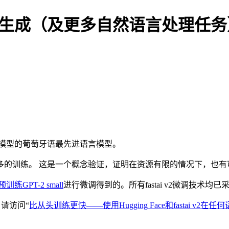
牙语文本生成（及更多自然语言处理任
2 small模型的葡萄牙语最先进语言模型。
多的训练。 这是一个概念验证，证明在资源有限的情况下，也有
训练GPT-2 small
进行微调得到的。所有fastai v2微调技术均已
，请访问“
比从头训练更快——使用Hugging Face和fastai v