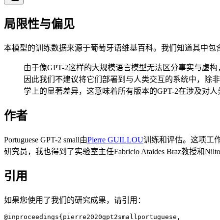
局限性与偏见
本模型的训练数据来源于葡萄牙语维基百科。我们知道其中包含
由于像GPT-2这样的大规模语言模型无法区分事实与虚
因此我们不建议将它们部署到与人类交互的系统中，除非部
学上的显著差异，这意味着所有版本的GPT-2在涉及对
作者
Portuguese GPT-2 small由
Pierre GUILLOU
训练和评估。这项工
研究员，我也得到了实验室主任Fabricio Ataides Braz教授和Nil
引用
如果您使用了我们的研究成果，请引用：
@inproceedings{pierre2020gpt2smallportuguese,
