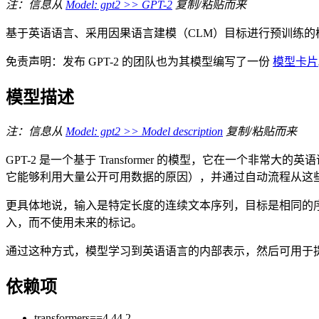
注：信息从
Model: gpt2 >> GPT-2
复制/粘贴而来
基于英语语言、采用因果语言建模（CLM）目标进行预训练
免责声明：发布 GPT-2 的团队也为其模型编写了一份
模型卡片
模型描述
注：信息从
Model: gpt2 >> Model description
复制/粘贴而来
GPT-2 是一个基于 Transformer 的模型，它在一
它能够利用大量公开可用数据的原因），并通过自动流程从这
更具体地说，输入是特定长度的连续文本序列，目标是相同的
入，而不使用未来的标记。
通过这种方式，模型学习到英语语言的内部表示，然后可用于
依赖项
transformers==4.44.2