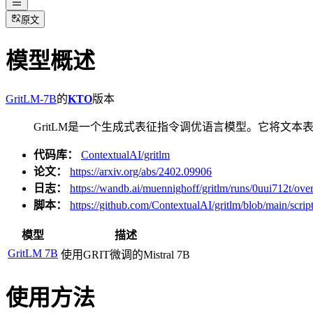
原文
模型概述
GritLM-7B
的
KTO
版本
GritLM是一个生成式表征指令调优语言模型。它将文
代码库：
ContextualAI/gritlm
论文：
https://arxiv.org/abs/2402.09906
日志：
https://wandb.ai/muennighoff/gritlm/runs/0uui712t/ove
脚本：
https://github.com/ContextualAI/gritlm/blob/main/script
模型
描述
GritLM 7B
使用GRIT微调的Mistral 7B
使用方法