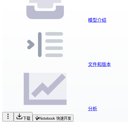
模型介绍
文件和版本
分析
下载
Notebook 快速开发