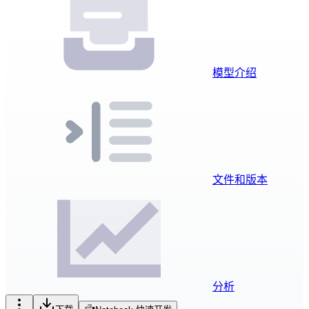
模型介绍
文件和版本
分析