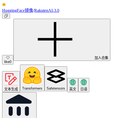
HuggingFace镜像
/
RakutenAI-3.0
加入合集
like
0
Transformers
Safetensors
文本生成
英文
日语