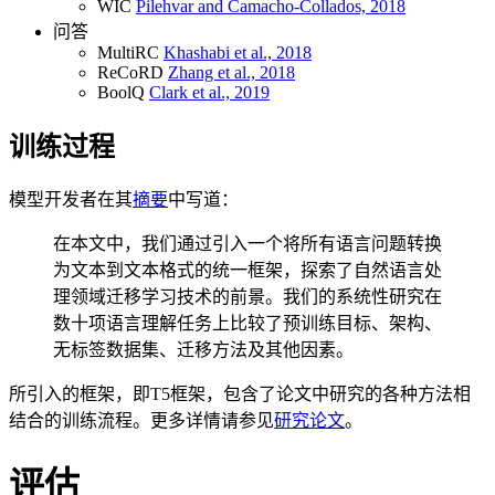
WIC
Pilehvar and Camacho-Collados, 2018
问答
MultiRC
Khashabi et al., 2018
ReCoRD
Zhang et al., 2018
BoolQ
Clark et al., 2019
训练过程
模型开发者在其
摘要
中写道：
在本文中，我们通过引入一个将所有语言问题转换
为文本到文本格式的统一框架，探索了自然语言处
理领域迁移学习技术的前景。我们的系统性研究在
数十项语言理解任务上比较了预训练目标、架构、
无标签数据集、迁移方法及其他因素。
所引入的框架，即T5框架，包含了论文中研究的各种方法相
结合的训练流程。更多详情请参见
研究论文
。
评估