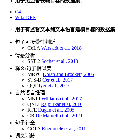
用于无监督去噪目标的数据集
：
C4
Wiki-DPR
用于有监督文本到文本语言建模目标的数据集
句子可接受性判断
CoLA
Warstadt et al., 2018
情感分析
SST-2
Socher et al., 2013
释义/句子相似度
MRPC
Dolan and Brockett, 2005
STS-B
Cer et al., 2017
QQP
Iyer et al., 2017
自然语言推理
MNLI
Williams et al., 2017
QNLI
Rajpurkar et al.,2016
RTE
Dagan et al., 2005
CB
De Marneff et al., 2019
句子补全
COPA
Roemmele et al., 2011
词义消歧