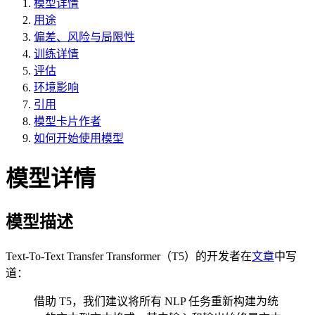
模型详情
用途
偏差、风险与局限性
训练详情
评估
环境影响
引用
模型卡片作者
如何开始使用模型
模型详情
模型描述
Text-To-Text Transfer Transformer（T5）的开发者在
文章
中写
道：
借助 T5，我们建议将所有 NLP 任务重新构建为统