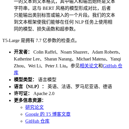
一的文本到文本格式，其中输入和输出始终是文本
字符串，这与 BERT 风格的模型形成对比，后者
只能输出类别标签或输入的一个片段。我们的文本
到文本框架使我们能够在任何 NLP 任务上使用相
同的模型、损失函数和超参数。
T5-Large 是拥有 7.7 亿参数的检查点。
开发者：
Colin Raffel、Noam Shazeer、Adam Roberts、
Katherine Lee、Sharan Narang、Michael Matena、Yanqi
Zhou、Wei Li、Peter J. Liu。参见
相关论文
和
GitHub 仓
库
模型类型：
语言模型
语言（NLP）：
英语、法语、罗马尼亚语、德语
许可证：
Apache 2.0
更多信息资源：
研究论文
Google 的 T5 博客文章
GitHub 仓库