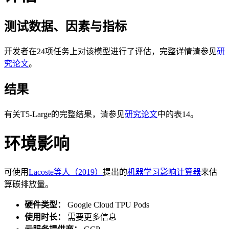
测试数据、因素与指标
开发者在24项任务上对该模型进行了评估，完整详情请参见
研
究论文
。
结果
有关T5-Large的完整结果，请参见
研究论文
中的表14。
环境影响
可使用
Lacoste等人（2019）
提出的
机器学习影响计算器
来估
算碳排放量。
硬件类型：
Google Cloud TPU Pods
使用时长：
需要更多信息