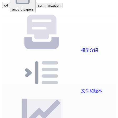
c4
summarization
arxiv:8 papers
模型介绍
文件和版本