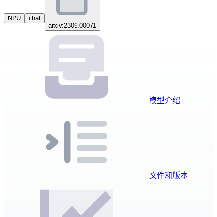
NPU
chat
arxiv:2309.00071
模型介绍
文件和版本