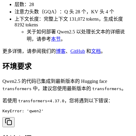
层数：28
注意力头数（GQA）：Q 头 28 个，KV 头 4 个
上下文长度：完整上下文 131,072 tokens，生成长度
8192 tokens
关于如何部署 Qwen2.5 以处理长文本的详细说
明，请参考
本节
。
更多详情，请参阅我们的
博客
、
GitHub
和
文档
。
环境要求
Qwen2.5 的代码已集成到最新版本的 Hugging face
中，建议您使用最新版本的
。
transformers
transformers
若使用
，您将遇到以下错误：
transformers<4.37.0
KeyError: 'qwen2'