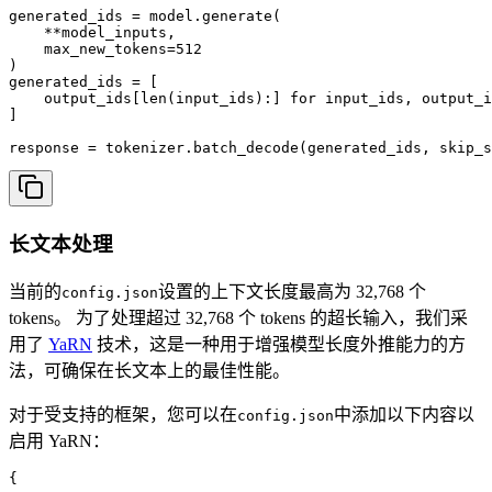
generated_ids = model.generate(

    **model_inputs,

    max_new_tokens=512

)

generated_ids = [

    output_ids[len(input_ids):] for input_ids, output_i
]

response = tokenizer.batch_decode(generated_ids, skip_s
长文本处理
当前的
设置的上下文长度最高为 32,768 个
config.json
tokens。 为了处理超过 32,768 个 tokens 的超长输入，我们采
用了
YaRN
技术，这是一种用于增强模型长度外推能力的方
法，可确保在长文本上的最佳性能。
对于受支持的框架，您可以在
中添加以下内容以
config.json
启用 YaRN：
{
