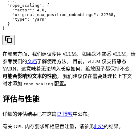
  ...,

  "rope_scaling": {

    "factor": 4.0,

    "original_max_position_embeddings": 32768,

    "type": "yarn"

  }

}
在部署方面，我们建议使用 vLLM。 如果您不熟悉 vLLM，请
参考我们的
文档
了解使用方法。 目前，vLLM 仅支持静态
YARN，这意味着无论输入长度如何，缩放因子都保持不变，
可能会影响短文本的性能
。 我们建议仅在需要处理长上下文
时才添加
配置。
rope_scaling
评估与性能
详细的评估结果已在这篇
📑 博客
中公布。
有关 GPU 内存要求和相应吞吐量，请参见
此处
的结果。