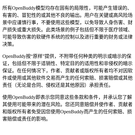
所有OpenBuddy模型均存在固有的局限性，可能产生错误的、
有害的、冒犯性的或其他不良的输出。用户在关键或高风险场
景中应谨慎行事，不要使用这些模型，以免导致人身伤害、财
产损失或重大损失。此类场景的例子包括但不限于医疗领域、
可能导致伤害的软硬件系统的控制以及进行重要的财务或法律
决策。
OpenBuddy按“原样”提供，不附带任何种类的明示或暗示的保
证，包括但不限于适销性、特定目的的适用性和非侵权的暗示
保证。在任何情况下，作者、贡献者或版权所有者均不对因软
件或使用或其他软件交易而产生的任何索赔、损害赔偿或其他
责任（无论是合同、侵权还是其他原因）承担责任。
使用OpenBuddy即表示您同意这些条款和条件，并承认您了解
其使用可能带来的潜在风险。您还同意赔偿并使作者、贡献者
和版权所有者免受因您使用OpenBuddy而产生的任何索赔、损
害赔偿或责任的影响。