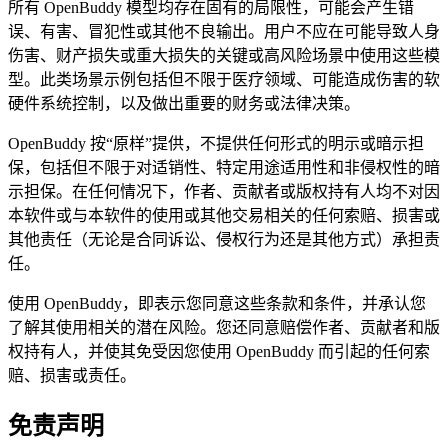
所有 OpenBuddy 模型均存在固有的局限性，可能会产生错
误、有害、冒犯性或其他不良输出。用户不应在可能导致人身
伤害、财产损失或重大损失的关键或高风险场景中使用这些模
型。此类场景示例包括但不限于医疗领域、可能造成伤害的软
硬件系统控制，以及做出重要的财务或法律决策。
OpenBuddy 按“原样”提供，不提供任何形式的明示或暗示担
保，包括但不限于对适销性、特定用途适用性和非侵权性的暗
示担保。在任何情况下，作者、贡献者或版权持有人均不对因
本软件或与本软件的使用或其他交易相关的任何索赔、损害或
其他责任（无论是合同诉讼、侵权行为还是其他方式）承担责
任。
使用 OpenBuddy，即表示您同意这些条款和条件，并承认您
了解其使用相关的潜在风险。您还同意赔偿作者、贡献者和版
权持有人，并使其免受因您使用 OpenBuddy 而引起的任何索
赔、损害或责任。
免责声明