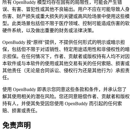
所有 OpenBuddy 模型均存在固有的局限性，可能会产生错
误、有害、冒犯性或其他不良输出。用户不应在可能导致人身
伤害、财产损失或重大损失的关键或高风险场景中使用这些模
型。此类场景包括但不限于医疗领域、控制可能造成伤害的软
硬件系统，以及做出重要的财务或法律决策。
OpenBuddy 按“原样”提供，不提供任何形式的明示或暗示担
保，包括但不限于对适销性、特定用途适用性和非侵权性的暗
示担保。在任何情况下，作者、贡献者或版权持有人均不对因
本软件或与本软件的使用或其他交易有关的任何索赔、损害或
其他责任（无论是合同诉讼、侵权行为还是其他行为）承担责
任。
使用 OpenBuddy 即表示您同意这些条款和条件，并承认您了
解其使用相关的潜在风险。您还同意赔偿作者、贡献者和版权
持有人，并使其免受因您使用 OpenBuddy 而引起的任何索
赔、损害或责任。
免责声明