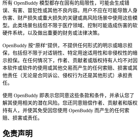
所有 OpenBuddy 模型都存在固有的局限性，可能会生成错
误、有害、冒犯性或其他不良内容。用户不应在可能导致人身
伤害、财产损失或重大损失的关键或高风险场景中使用这些模
型。此类场景包括但不限于医疗领域、控制可能造成伤害的软
硬件系统，以及做出重要的财务或法律决策。
OpenBuddy 按“原样”提供，不提供任何形式的明示或暗示担
保，包括但不限于对适销性、特定用途适用性和非侵权性的暗
示担保。在任何情况下，作者、贡献者或版权持有人均不对因
本软件或软件的使用或其他交易而产生的任何索赔、损害或其
他责任（无论是合同诉讼、侵权行为还是其他形式）承担责
任。
使用 OpenBuddy 即表示您同意这些条款和条件，并承认您了
解其使用相关的潜在风险。您还同意赔偿作者、贡献者和版权
持有人，并使其免受因您使用 OpenBuddy 而产生的任何索
赔、损害或责任。
免责声明