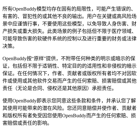
所有OpenBuddy模型均存在固有的局限性，可能产生错误的、
有害的、冒犯性的或其他不良的输出。用户在关键或高风险场
景中应谨慎行事，不要使用这些模型，以免导致人身伤害、财
产损失或重大损失。此类场景的例子包括但不限于医疗领域、
可能导致伤害的软硬件系统的控制以及进行重要的财务或法律
决策。
OpenBuddy按“原样”提供，不附带任何种类的明示或暗示的保
证，包括但不限于适销性、特定目的的适用性和非侵权的暗示
保证。在任何情况下，作者、贡献者或版权所有者均不对因软
件或使用或其他软件交易而产生的任何索赔、损害赔偿或其他
责任（无论是合同、侵权还是其他原因）承担责任。
使用OpenBuddy即表示您同意这些条款和条件，并承认您了解
其使用可能带来的潜在风险。您还同意赔偿并使作者、贡献者
和版权所有者免受因您使用OpenBuddy而产生的任何索赔、损
害赔偿或责任的影响。