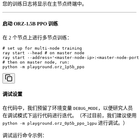
您的训练日志将显示在主节点终端中。
启动 ORZ-1.5B PPO 训练
在 2 个节点上进行多节点训练：
# set up for multi-node training

ray start --head # on master node

ray start --address='<master-node-ip>:<master-node-port
# then on master node, run:

python -m playground.orz_1p5b_ppo
调试设置
在代码中，我们预留了环境变量
，以便研究人员
DEBUG_MODE
在调试模式下运行代码进行迭代。（不过目前，我们建议使用
进行调试。）
python -m playground.orz_0p5b_ppo_1gpu
调试运行命令示例：