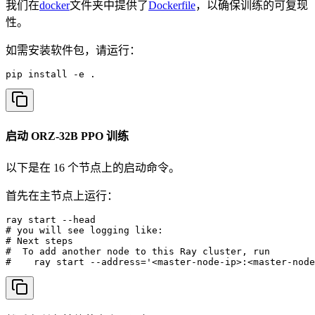
我们在
docker
文件夹中提供了
Dockerfile
，以确保训练的可复现
性。
如需安装软件包，请运行：
pip install -e .
启动 ORZ-32B PPO 训练
以下是在 16 个节点上的启动命令。
首先在主节点上运行：
ray start --head

# you will see logging like:

# Next steps

#  To add another node to this Ray cluster, run

#    ray start --address='<master-node-ip>:<master-node