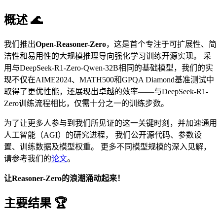
概述 🌊
我们推出
Open-Reasoner-Zero
，这是首个专注于可扩展性、简
洁性和易用性的大规模推理导向强化学习训练开源实现。 采
用与DeepSeek-R1-Zero-Qwen-32B相同的基础模型，我们的实
现不仅在AIME2024、MATH500和GPQA Diamond基准测试中
取得了更优性能，还展现出卓越的效率——与DeepSeek-R1-
Zero训练流程相比，仅需十分之一的训练步数。
为了让更多人参与到我们所见证的这一关键时刻，并加速通用
人工智能（AGI）的研究进程， 我们公开源代码、参数设
置、训练数据及模型权重。 更多不同模型规模的深入见解，
请参考我们的
论文
。
让Reasoner-Zero的浪潮涌动起来！
主要结果 🏆