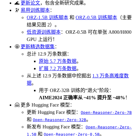
🌊
更新论文
，包含全新研究成果。
🔭
易用训练脚本
：
ORZ-1.5B 训练脚本
和
ORZ-0.5B 训练脚本
（主要
结果见图 2）。
低资源训练脚本
：ORZ-0.5B 可在单张 A800/H800
GPU 上运行！
🤩
更新精选数据集
：
总计 12.9 万条数据：
原始 5.7 万条数据
。
扩展 7.2 万条数据
。
从上述 12.9 万条数据中挖掘出
1.3 万条高难度数
据
。
用于 ORZ-32B 训练的“退火”阶段：
AIME2024 正确率从 ~41% 提升至 ~48%
！
🤗 更多 Hugging Face 模型：
更新 Hugging Face 模型：
Open-Reasoner-Zero-7B
和
。
Open-Reasoner-Zero-32B
新发布 Hugging Face 模型：
Open-Reasoner-Zero-
和
。
1.5B
Open-Reasoner-Zero-0.5B