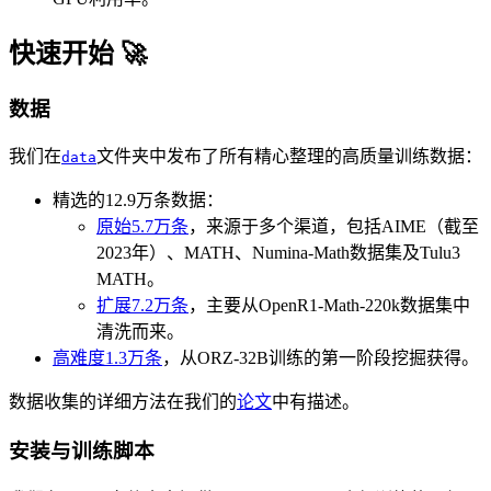
快速开始 🚀
数据
我们在
文件夹中发布了所有精心整理的高质量训练数据：
data
精选的12.9万条数据：
原始5.7万条
，来源于多个渠道，包括AIME（截至
2023年）、MATH、Numina-Math数据集及Tulu3
MATH。
扩展7.2万条
，主要从OpenR1-Math-220k数据集中
清洗而来。
高难度1.3万条
，从ORZ-32B训练的第一阶段挖掘获得。
数据收集的详细方法在我们的
论文
中有描述。
安装与训练脚本