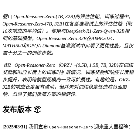
图1 | Open-Reasoner-Zero-{7B, 32B}的评估性能。训练过程中，
Open-Reasoner-Zero-{7B, 32B}在各基准测试上的评估性能（取
16次响应的平均值）。使用与DeepSeek-R1-Zero-Qwen-32B相
同的基础模型，Open-Reasoner-Zero-32B在AIME2024、
MATH500和GPQA Diamond基准测试中实现了更优性能，且仅
需十分之一的训练步数。
图2 | Open-Reasoner-Zero（ORZ）-{0.5B, 1.5B, 7B, 32B}在训练
奖励和响应长度上的训练时扩展情况。训练奖励和响应长度稳
步提升，表明跨模型规模的一致可扩展性。有趣的是，ORZ-
32B的响应长度虽有波动，但并未对训练稳定性造成负面影
响，凸显了我们极简方案的稳健性。
发布版本 📦
[2025/03/31]
我们宣布
迎来重大里程碑：
Open-Reasoner-Zero