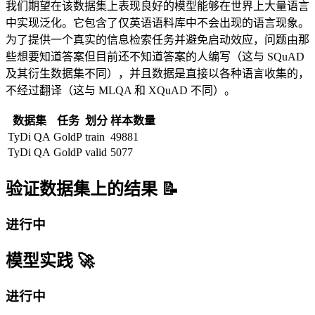
我们期望在该数据集上表现良好的模型能够在世界上大量语言
中实现泛化。它包含了仅英语语料库中不会出现的语言现象。
为了提供一个真实的信息检索任务并避免启动效应，问题由那
些想要知道答案但目前还不知道答案的人编写（这与 SQuAD
及其衍生数据集不同），并且数据是直接以各种语言收集的，
不经过翻译（这与 MLQA 和 XQuAD 不同）。
数据集
任务
划分
样本数量
TyDi QA
GoldP
train
49881
TyDi QA
GoldP
valid
5077
验证数据集上的结果 📝
进行中
模型实践 🚀
进行中