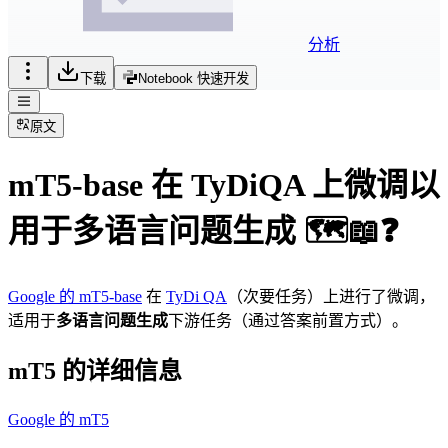
分析
下载
Notebook 快速开发
原文
mT5-base 在 TyDiQA 上微调以
用于多语言问题生成 🗺📖❓
Google 的 mT5-base
在
TyDi QA
（次要任务）上进行了微调，
适用于
多语言问题生成
下游任务（通过答案前置方式）。
mT5 的详细信息
Google 的 mT5