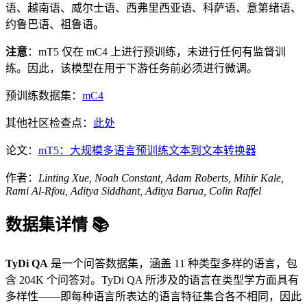
语、越南语、威尔士语、西弗里西亚语、科萨语、意第绪语、
约鲁巴语、祖鲁语。
注意
：mT5 仅在 mC4 上进行预训练，未进行任何有监督训
练。因此，该模型在用于下游任务前必须进行微调。
预训练数据集：
mC4
其他社区检查点：
此处
论文：
mT5：大规模多语言预训练文本到文本转换器
作者：
Linting Xue, Noah Constant, Adam Roberts, Mihir Kale,
Rami Al-Rfou, Aditya Siddhant, Aditya Barua, Colin Raffel
数据集详情 📚
TyDi QA
是一个问答数据集，涵盖 11 种类型多样的语言，包
含 204K 个问答对。TyDi QA 所涉及的语言在类型学方面具有
多样性——即每种语言所表达的语言特征集合各不相同，因此