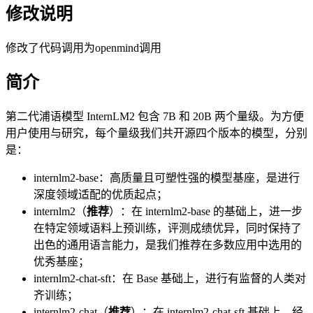
修改说明
修改了代码调用为openmind调用
简介
第二代浦语模型 InternLM2 包含 7B 和 20B 两个量级。为方便
用户使用与研究，每个量级我们共开源四个版本的模型，分别
是：
internlm2-base：高质量且可塑性强的模型基座，是进行
深度领域适配的优质起点；
internlm2（
推荐
）：在 internlm2-base 的基础上，进一步
在特定领域语料上预训练，评测成绩优异，同时保持了
出色的通用语言能力，是我们推荐在多数应用中选用的
优秀基座；
internlm2-chat-sft：在 Base 基础上，进行有监督的人类对
齐训练；
internlm2-chat（
推荐
）：在 internlm2-chat-sft 基础上，经