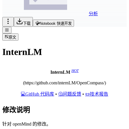
分析
下载
Notebook 快速开发
原文
InternLM
HOT
InternLM
(https://github.com/internLM/OpenCompass/)
💻GitHub 代码库
•
🤔问题反馈
•
📜技术报告
修改说明
针对 openMind 的修改。