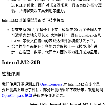
过 RLHF 优化，面向对话交互场景，具备良好的指令遵
循、共情聊天及工具调用等能力。
InternLM2 基础模型具备以下技术特点：
有效支持 20 万字超长上下文：模型在 20 万字长输入中
可近乎完美地实现长文“大海捞针”，且在 LongBench 和
L-Eval 等长文任务中的表现达到开源模型领先水平。
综合性能全面提升：各能力维度较上一代模型均有进
步，在推理、数学、代码等方面的能力提升尤为显著。
InternLM2-20B
性能评测
我们使用开源评测工具
OpenCompass
对 InternLM2 在多个重
要评测集上进行了评估，部分评测结果如下表所示，欢迎访问
OpenCompass 榜单
获取更多评测结果。
InternLM2-
InternLM2-
InternLM2-
InternL