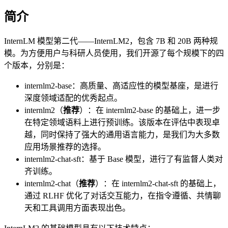
简介
InternLM 模型第二代——InternLM2，包含 7B 和 20B 两种规
模。为方便用户与科研人员使用，我们开源了每个规模下的四
个版本，分别是：
internlm2-base：高质量、高适应性的模型基座，是进行
深度领域适配的优秀起点。
internlm2（
推荐
）：在 internlm2-base 的基础上，进一步
在特定领域语料上进行预训练。该版本在评估中表现卓
越，同时保持了强大的通用语言能力，是我们为大多数
应用场景推荐的选择。
internlm2-chat-sft：基于 Base 模型，进行了有监督人类对
齐训练。
internlm2-chat（
推荐
）：在 internlm2-chat-sft 的基础上，
通过 RLHF 优化了对话交互能力，在指令遵循、共情聊
天和工具调用方面表现出色。