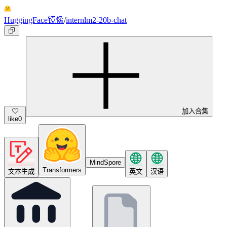
HuggingFace镜像
/
internlm2-20b-chat
加入合集
like
0
MindSpore
Transformers
文本生成
英文
汉语