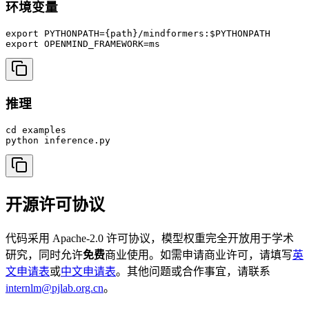
环境变量
export PYTHONPATH={path}/mindformers:$PYTHONPATH

export OPENMIND_FRAMEWORK=ms
推理
cd examples

python inference.py
开源许可协议
代码采用 Apache-2.0 许可协议，模型权重完全开放用于学术
研究，同时允许
免费
商业使用。如需申请商业许可，请填写
英
文申请表
或
中文申请表
。其他问题或合作事宜，请联系
internlm@pjlab.org.cn
。