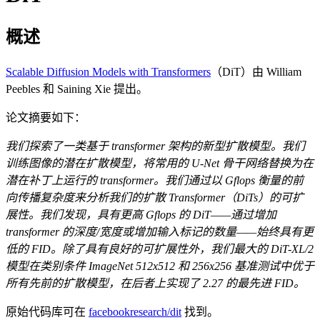
概述
Scalable Diffusion Models with Transformers
（DiT）由 William
Peebles 和 Saining Xie 提出。
论文摘要如下：
我们探索了一类基于 transformer 架构的新型扩散模型。我们
训练图像的潜在扩散模型，将常用的 U-Net 骨干网络替换为在
潜在补丁上运行的 transformer。我们通过以 Gflops 衡量的前
向传播复杂度来分析我们的扩散 Transformer（DiTs）的可扩
展性。我们发现，具有更高 Gflops 的 DiT——通过增加
transformer 的深度/宽度或增加输入标记的数量——始终具有更
低的 FID。除了具有良好的可扩展性外，我们最大的 DiT-XL/2
模型在类别条件 ImageNet 512x512 和 256x256 基准测试中优于
所有先前的扩散模型，在后者上实现了 2.27 的最先进 FID。
原始代码库可在
facebookresearch/dit
找到。