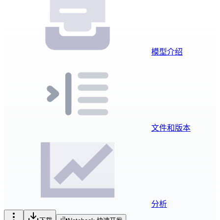
模型介绍
文件和版本
分析