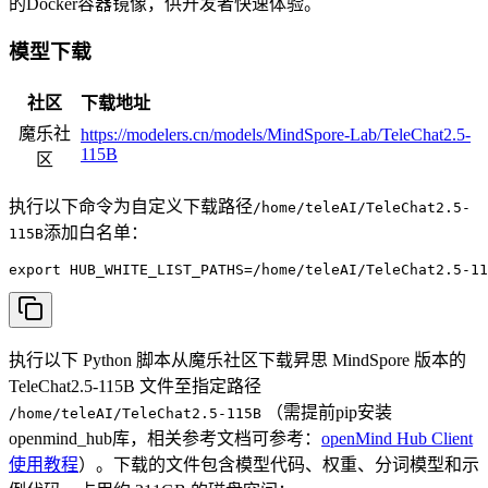
的Docker容器镜像，供开发者快速体验。
模型下载
社区
下载地址
魔乐社
https://modelers.cn/models/MindSpore-Lab/TeleChat2.5-
115B
区
执行以下命令为自定义下载路径
/home/teleAI/TeleChat2.5-
添加白名单：
115B
export HUB_WHITE_LIST_PATHS=/home/teleAI/TeleChat2.5-11
执行以下 Python 脚本从魔乐社区下载昇思 MindSpore 版本的
TeleChat2.5-115B 文件至指定路径
（需提前pip安装
/home/teleAI/TeleChat2.5-115B
openmind_hub库，相关参考文档可参考：
openMind Hub Client
使用教程
）。下载的文件包含模型代码、权重、分词模型和示