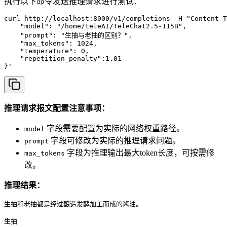
执行以下命令发送推理请求进行测试：
curl http://localhost:8000/v1/completions -H "Content-T
    "model": "/home/teleAI/TeleChat2.5-115B", 

    "prompt": "生抽与老抽的区别？", 

    "max_tokens": 1024, 

    "temperature": 0, 

    "repetition_penalty":1.01

}'
推理请求报文配置注意事项：
字段需要配置为实际的网络权重路径。
model
字段可修改为实际的推理请求问题。
prompt
字段为推理输出最大token长度，可按需修
max_tokens
改。
推理结果：
生抽和老抽都是经过酿造发酵加工而成的酱油。 

生抽 
