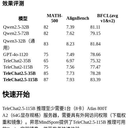
效果评测
MATH-
BFCL(avg
AlignBench
模型
500
v1&v2)
Qwen2.5-32B
82
7.39
81.11
Qwen2.5-72B
82
7.62
79.15
Qwen3-32B（通
83
8.23
81.84
用）
GPT-4o-1120
75
7.49
78.66
TeleChat2-35B
65
6.97
75.32
TeleChat2-115B
75
7.56
77.47
TeleChat2.5-35B
85
7.73
78.28
TeleChat2.5-115B
87
7.93
83.39
快速开始
TeleChat2.5-115B 推理至少需要1台（8卡）Atlas 800T
A2（64G显存规格）服务器，需要具有外网访问权限（下载权
重和镜像）。昇思MindSpore提供了TeleChat2.5-115B 推理可用