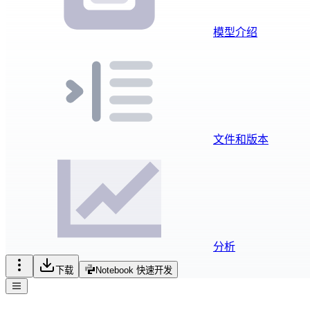
模型介绍
文件和版本
分析
下载
Notebook 快速开发