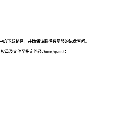
中的下载路径，并确保该路径有足够的磁盘空间。
wen3 权重及文件至指定路径
：
/home/qwen3