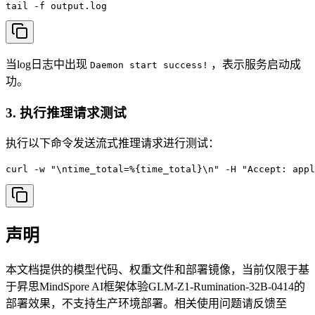
tail -f output.log
当log日志中出现
，表示服务启动成
Daemon start success!
功。
3. 执行推理请求测试
执行以下命令发送流式推理请求进行测试：
curl -w "\ntime_total=%{time_total}\n" -H "Accept: ap
声明
本文档提供的模型代码、权重文件和部署镜像，当前仅限于基
于昇思MindSpore AI框架体验GLM-Z1-Rumination-32B-0414的
部署效果，不支持生产环境部署。相关使用问题请反馈至