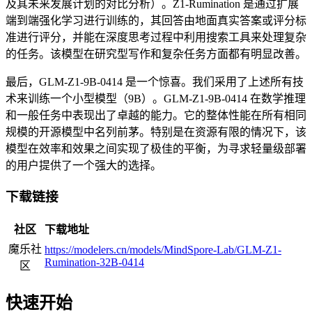
及其未来发展计划的对比分析）。Z1-Rumination 是通过扩展
端到端强化学习进行训练的，其回答由地面真实答案或评分标
准进行评分，并能在深度思考过程中利用搜索工具来处理复杂
的任务。该模型在研究型写作和复杂任务方面都有明显改善。
最后，GLM-Z1-9B-0414 是一个惊喜。我们采用了上述所有技
术来训练一个小型模型（9B）。GLM-Z1-9B-0414 在数学推理
和一般任务中表现出了卓越的能力。它的整体性能在所有相同
规模的开源模型中名列前茅。特别是在资源有限的情况下，该
模型在效率和效果之间实现了极佳的平衡，为寻求轻量级部署
的用户提供了一个强大的选择。
下载链接
社区
下载地址
魔乐社
https://modelers.cn/models/MindSpore-Lab/GLM-Z1-
Rumination-32B-0414
区
快速开始