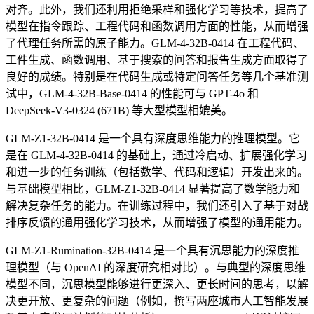
对齐。此外，我们还利用拒绝采样和强化学习等技术，提高了
模型在指令跟踪、工程代码和函数调用方面的性能，从而增强
了代理任务所需的原子能力。GLM-4-32B-0414 在工程代码、
工件生成、函数调用、基于搜索的问答和报告生成方面取得了
良好的成绩。特别是在代码生成或特定问答任务等几个基准测
试中，GLM-4-32B-Base-0414 的性能可与 GPT-4o 和
DeepSeek-V3-0324 (671B) 等大型模型相媲美。
GLM-Z1-32B-0414 是一个具有深度思维能力的推理模型。它
是在 GLM-4-32B-0414 的基础上，通过冷启动、扩展强化学习
和进一步的任务训练（包括数学、代码和逻辑）开发出来的。
与基础模型相比，GLM-Z1-32B-0414 显著提高了数学能力和
解决复杂任务的能力。在训练过程中，我们还引入了基于对战
排序反馈的通用强化学习技术，从而增强了模型的通用能力。
GLM-Z1-Rumination-32B-0414 是一个具有沉思能力的深度推
理模型（与 OpenAI 的深度研究相对比）。与典型的深度思维
模型不同，沉思模型能够进行更深入、更长时间的思考，以解
决更开放、更复杂的问题（例如，撰写两座城市人工智能发展