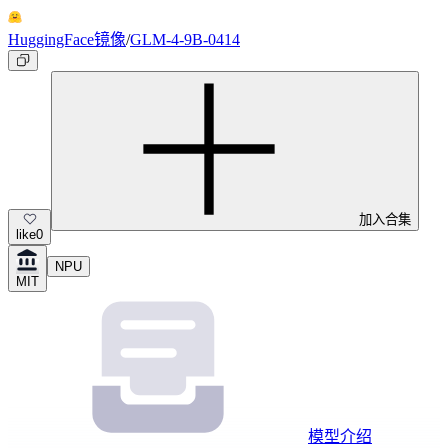
HuggingFace镜像
/
GLM-4-9B-0414
加入合集
like
0
NPU
MIT
模型介绍