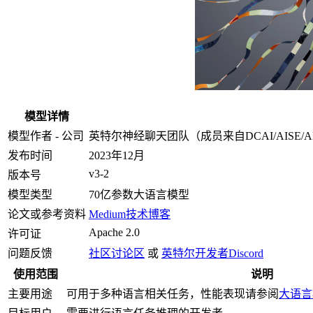
模型详情
模型作者 - 公司
英特尔神经聊天团队（成员来自DCAI/AISE/AIPT），核
发布时间
2023年12月
v3-2
版本号
模型类型
70亿参数大语言模型
论文或参考资料
Medium技术博客
Apache 2.0
许可证
问题反馈
社区讨论区
或
英特尔开发者Discord
使用范围
说明
主要用途
可用于多种语言相关任务，性能表现请参阅
大语言