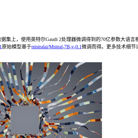
数据集上，使用英特尔Gaudi 2处理器微调得到的70亿参数大语
1
原始模型基于
mistralai/Mistral-7B-v-0.1
微调而得。更多技术细节请