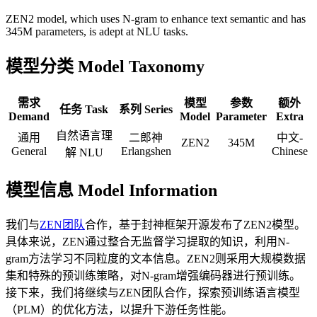
ZEN2 model, which uses N-gram to enhance text semantic and has
345M parameters, is adept at NLU tasks.
模型分类 Model Taxonomy
需求
模型
参数
额外
任务 Task
系列 Series
Demand
Model
Parameter
Extra
自然语言理
通用
二郎神
中文-
ZEN2
345M
General
Erlangshen
Chinese
解 NLU
模型信息 Model Information
我们与
ZEN团队
合作，基于封神框架开源发布了ZEN2模型。
具体来说，ZEN通过整合无监督学习提取的知识，利用N-
gram方法学习不同粒度的文本信息。ZEN2则采用大规模数据
集和特殊的预训练策略，对N-gram增强编码器进行预训练。
接下来，我们将继续与ZEN团队合作，探索预训练语言模型
（PLM）的优化方法，以提升下游任务性能。