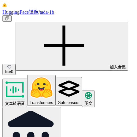
HuggingFace镜像
/
tada-1b
加入合集
like
0
Transformers
Safetensors
文本转语音
英文