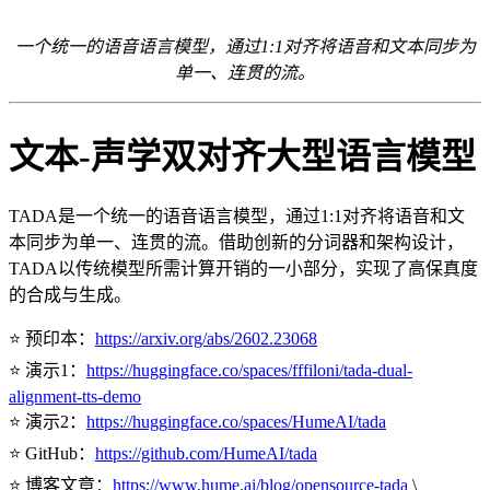
一个统一的语音语言模型，通过1:1对齐将语音和文本同步为
单一、连贯的流。
文本-声学双对齐大型语言模型
TADA是一个统一的语音语言模型，通过1:1对齐将语音和文
本同步为单一、连贯的流。借助创新的分词器和架构设计，
TADA以传统模型所需计算开销的一小部分，实现了高保真度
的合成与生成。
⭐️ 预印本：
https://arxiv.org/abs/2602.23068
⭐️ 演示1：
https://huggingface.co/spaces/fffiloni/tada-dual-
alignment-tts-demo
⭐️ 演示2：
https://huggingface.co/spaces/HumeAI/tada
⭐️ GitHub：
https://github.com/HumeAI/tada
⭐️ 博客文章：
https://www.hume.ai/blog/opensource-tada
\