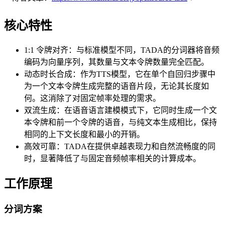
核心特性
1:1 令牌对齐：与标准模型不同，TADA的分词器将音频
编码为向量序列，其数量与文本令牌数量完全匹配。
动态时长合成：作为TTS模型，它在单个自回归步骤中
为一个文本令牌生成完整的语音片段，无论其长度如
何。这消除了对固定帧率处理的需求。
双流生成：在语音语言建模模式下，它同时生成一个文
本令牌和前一个令牌的语音，与纯文本生成相比，保持
相同的上下文长度和最小的开销。
高效可靠：TADA在提供卓越表现力和自然流畅度的同
时，显著降低了与固定音频帧率相关的计算成本。
工作原理
分词方案