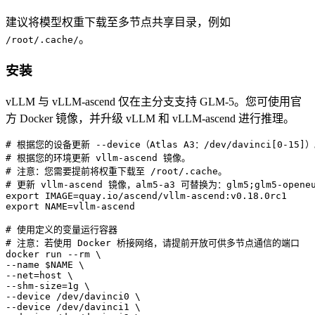
建议将模型权重下载至多节点共享目录，例如
。
/root/.cache/
安装
vLLM 与 vLLM-ascend 仅在主分支支持 GLM-5。您可使用官
方 Docker 镜像，并升级 vLLM 和 vLLM-ascend 进行推理。
# 根据您的设备更新 --device（Atlas A3：/dev/davinci[0-15]）
# 根据您的环境更新 vllm-ascend 镜像。

# 注意：您需要提前将权重下载至 /root/.cache。

# 更新 vllm-ascend 镜像，alm5-a3 可替换为：glm5;glm5-openeule
export IMAGE=quay.io/ascend/vllm-ascend:v0.18.0rc1

export NAME=vllm-ascend

# 使用定义的变量运行容器

# 注意：若使用 Docker 桥接网络，请提前开放可供多节点通信的端口

docker run --rm \

--name $NAME \

--net=host \

--shm-size=1g \

--device /dev/davinci0 \

--device /dev/davinci1 \
