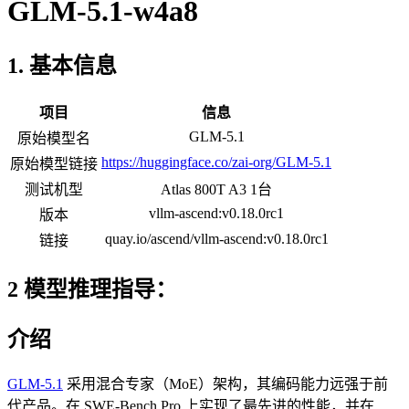
GLM-5.1-w4a8
1. 基本信息
项目
信息
GLM-5.1
原始模型名
https://huggingface.co/zai-org/GLM-5.1
原始模型链接
测试机型
Atlas 800T A3 1台
vllm-ascend:v0.18.0rc1
版本
quay.io/ascend/vllm-ascend:v0.18.0rc1
链接
2 模型推理指导：
介绍
GLM-5.1
采用混合专家（MoE）架构，其编码能力远强于前
代产品。在 SWE-Bench Pro 上实现了最先进的性能，并在