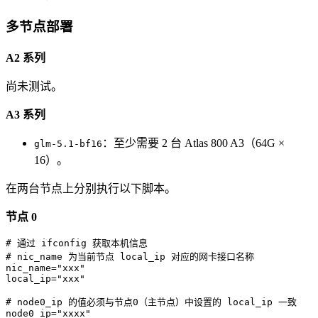
多节点部署
A2 系列
尚未测试。
A3 系列
：至少需要 2 台 Atlas 800 A3（64G ×
glm-5.1-bf16
16）。
在两台节点上分别执行以下脚本。
节点 0
# 通过 ifconfig 获取本机信息

# nic_name 为当前节点 local_ip 对应的网卡接口名称

nic_name="xxx"

local_ip="xxx"

# node0_ip 的值必须与节点0（主节点）中设置的 local_ip 一致

node0_ip="xxxx"
