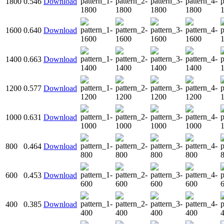
1800
0.546
Download
1600
0.640
Download
1400
0.663
Download
1200
0.577
Download
1000
0.631
Download
800
0.464
Download
600
0.453
Download
400
0.385
Download