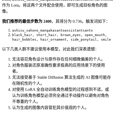
作为 Lora。将这两个文件配合使用，即可生成目标角色的图
像。
我们推荐的最佳步数为 2400
，其得分为 0.736。触发词如下：
ashisu_sahono_mangakasantoassistantsanto
black_hair, short_hair, brown_eyes, open_mouth,
hair_bobbles, hair_ornament, side_ponytail, smile
以下几类人群不建议使用本模型，对此我们深表遗憾：
无法容忍角色设计与原作存在任何细微偏差的个人。
对角色服装还原准确性要求极高的应用场景下的使用
者。
无法接受基于 Stable Diffusion 算法生成的 AI 图像可能存
在随机性的个人。
对使用 LoRA 全自动训练角色模型的过程感到不适，或
认为训练角色模型必须完全通过手动操作以避免对角色
不尊重的个人。
认为生成的图像内容冒犯其价值观的个人。