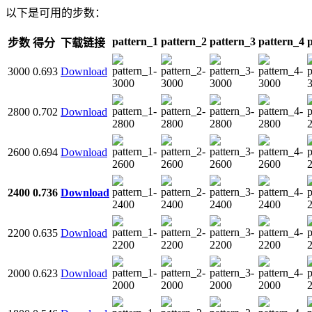
以下是可用的步数：
pattern_1
pattern_2
pattern_3
pattern_4
步数
得分
下载链接
3000
0.693
Download
2800
0.702
Download
2600
0.694
Download
2400
0.736
Download
2200
0.635
Download
2000
0.623
Download