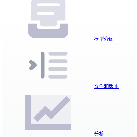
模型介绍
文件和版本
分析