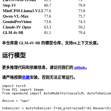
Step-1V
80.7
79.9
MiniCPM-Llama3-V2.5
77.6
73.8
Qwen-VL-Max
77.6
75.7
GeminiProVision
73.6
74.3
Claude-3V Opus
63.3
59.2
GLM-4v-9B
81.1
79.4
本仓库是 GLM-4V-9B 的模型仓库，支持
上下文长度。
8K
运行模型
更多推理代码和依赖信息，请访问我们的
github
。
请严格按照
依赖
安装，否则无法正常运行。
import torch

from PIL import Image

from openmind import AutoModelForCausalLM, AutoTokenize
device = "npu"

tokenizer = AutoTokenizer.from_pretrained("AI-Research/