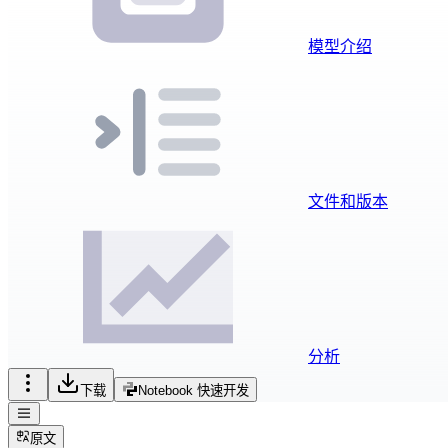
模型介绍
文件和版本
分析
下载
Notebook 快速开发
原文