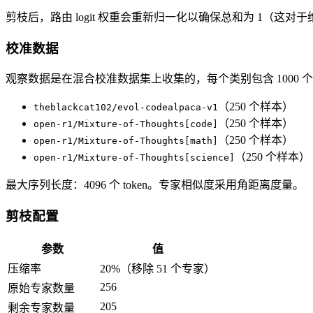
剪枝后，路由 logit 权重会重新归一化以确保总和为 1（这
校准数据
观察数据是在混合校准数据集上收集的，每个类别包含 1000 
（250 个样本）
theblackcat102/evol-codealpaca-v1
（250 个样本）
open-r1/Mixture-of-Thoughts[code]
（250 个样本）
open-r1/Mixture-of-Thoughts[math]
（250 个样本）
open-r1/Mixture-of-Thoughts[science]
最大序列长度：4096 个 token。专家相似度采用角距离度量。
剪枝配置
参数
值
压缩率
20%（移除 51 个专家）
256
原始专家数量
205
剩余专家数量