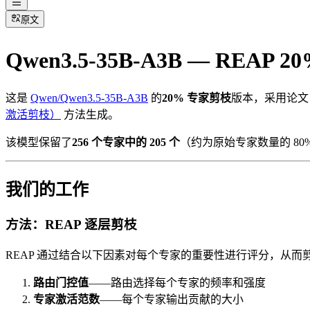
原文
Qwen3.5-35B-A3B — REAP
这是
Qwen/Qwen3.5-35B-A3B
的
20% 专家剪枝
版本，采用论文《REAP 
激活剪枝）
方法生成。
该模型保留了
256 个专家中的 205 个
（约为原始专家数量的 8
我们的工作
方法：REAP 逐层剪枝
REAP 通过结合以下因素对每个专家的重要性进行评分，从而剪枝
路由门控值
——路由选择每个专家的频率和强度
专家激活范数
——每个专家输出贡献的大小