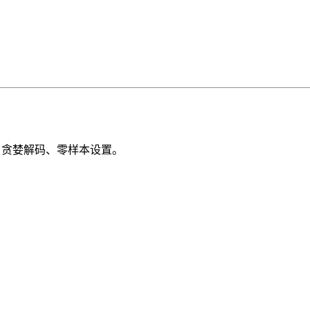
行）、贪婪解码、零样本设置。