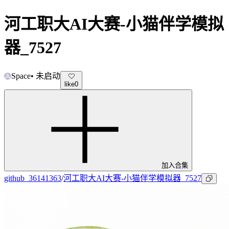
河工职大AI大赛-小猫伴学模拟
器_7527
Space
•
未启动
like
0
加入合集
github_36141363
/
河工职大AI大赛-小猫伴学模拟器_7527