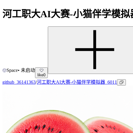
河工职大AI大赛-小猫伴学模拟器_
Space
•
未启动
like
0
github_36141363
/
河工职大AI大赛-小猫伴学模拟器_6011