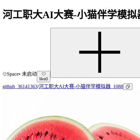
河工职大AI大赛-小猫伴学模拟器_
Space
•
未启动
like
0
github_36141363
/
河工职大AI大赛-小猫伴学模拟器_1088