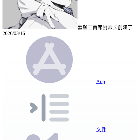
蟹堡王首席厨师长
创建于
2026/03/16
App
文件