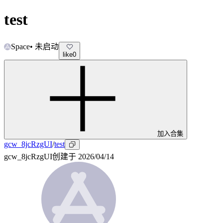
test
Space
•
未启动
like
0
加入合集
gcw_8jcRzgUI
/
test
gcw_8jcRzgUI
创建于
2026/04/14