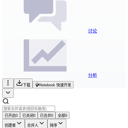
讨论
分析
下载
Notebook 快速开发
已开启
0
已关闭
0
已合并
0
全部
0
创建者
合并人
排序