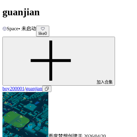
guanjian
Space
•
未启动
like
0
加入合集
boy200001
/
guanjian
再度梦想
创建于
2026/04/20