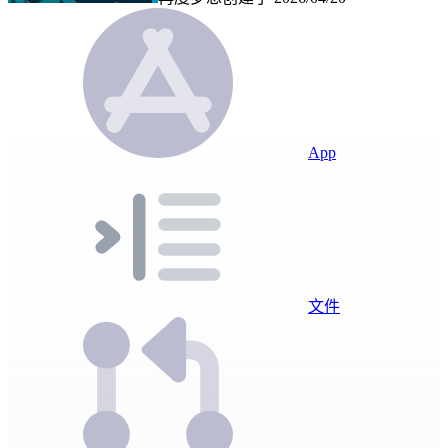
App
文件