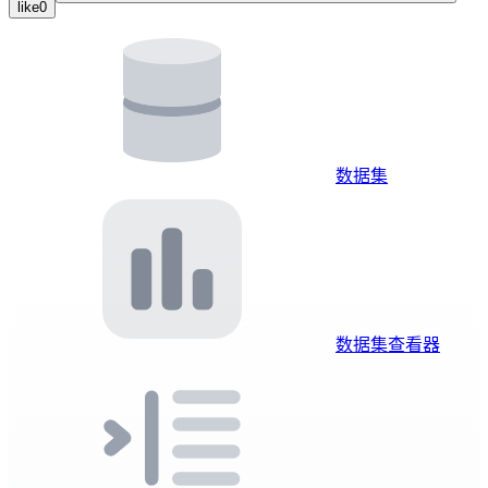
like
0
数据集
数据集查看器