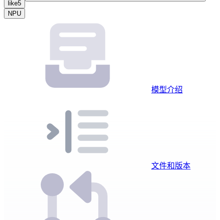
like
5
NPU
模型介绍
文件和版本