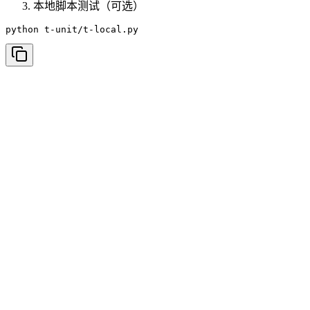
本地脚本测试（可选）
python t-unit/t-local.py