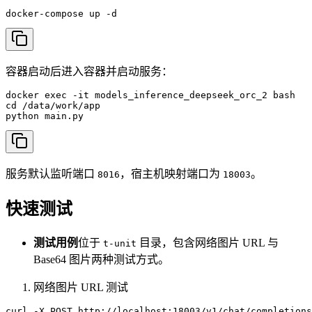
docker-compose up -d
容器启动后进入容器并启动服务：
docker exec -it models_inference_deepseek_orc_2 bash

cd /data/work/app

python main.py
服务默认监听端口
，宿主机映射端口为
。
8016
18003
快速测试
测试用例
位于
目录，包含网络图片 URL 与
t-unit
Base64 图片两种测试方式。
网络图片 URL 测试
curl -X POST http://localhost:18003/v1/chat/completions