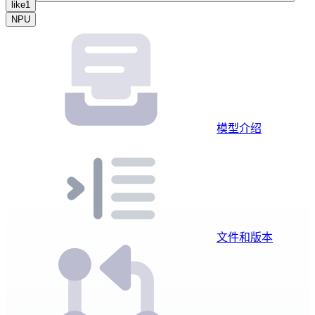
like
1
NPU
模型介绍
文件和版本