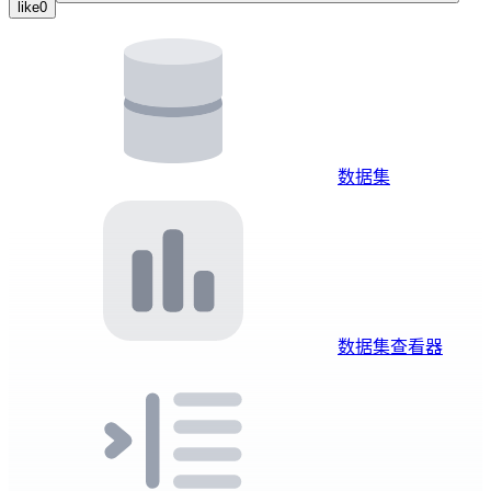
like
0
数据集
数据集查看器