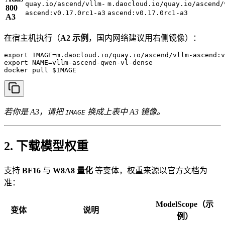
quay.io/ascend/vllm-
m.daocloud.io/quay.io/ascend/
800
ascend:v0.17.0rc1-a3
ascend:v0.17.0rc1-a3
A3
在宿主机执行（
A2 示例
，国内网络建议用右侧镜像）：
export IMAGE=m.daocloud.io/quay.io/ascend/vllm-ascend:v
export NAME=vllm-ascend-qwen-vl-dense

docker pull $IMAGE
若你是 A3，请把
换成上表中 A3 镜像。
IMAGE
2. 下载模型权重
支持
BF16
与
W8A8 量化
等变体，权重来源以官方文档为
准：
ModelScope（示
变体
说明
例）