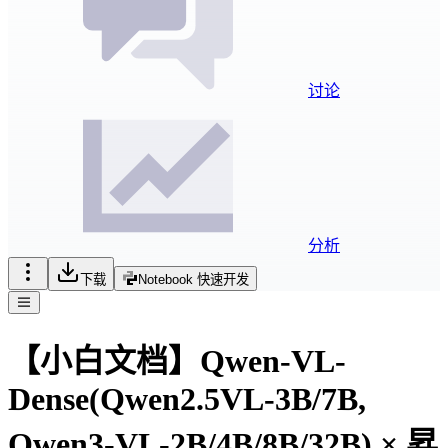
讨论
分析
下载
Notebook 快速开发
【小白文档】Qwen-VL-
Dense(Qwen2.5VL-3B/7B,
Qwen3-VL-2B/4B/8B/32B) × 昇