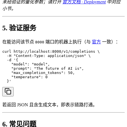
未经验证的量化参数；请打开
官方文档 · Deployment
中对应
小节。
5. 验证服务
在能访问该节点
端口的机器上执行（与
官方
一致）：
8000
curl http://localhost:8000/v1/completions \

  -H "Content-Type: application/json" \

  -d '{

    "model": "model",

    "prompt": "The future of AI is",

    "max_completion_tokens": 50,

    "temperature": 0

  }'
若返回 JSON 且含生成文本，即表示链路打通。
6. 常见问题