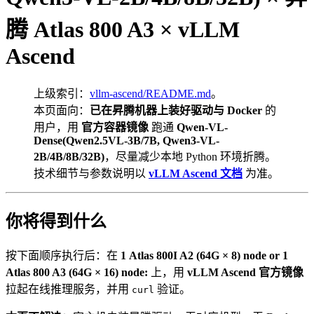
腾 Atlas 800 A3 × vLLM
Ascend
上级索引：
vllm-ascend/README.md
。
本页面向：
已在昇腾机器上装好驱动与 Docker
的
用户，用
官方容器镜像
跑通
Qwen-VL-
Dense(Qwen2.5VL-3B/7B, Qwen3-VL-
2B/4B/8B/32B)
，尽量减少本地 Python 环境折腾。
技术细节与参数说明以
vLLM Ascend 文档
为准。
你将得到什么
按下面顺序执行后：在
1 Atlas 800I A2 (64G × 8) node or 1
Atlas 800 A3 (64G × 16) node:
上，用
vLLM Ascend 官方镜像
拉起在线推理服务，并用
验证。
curl