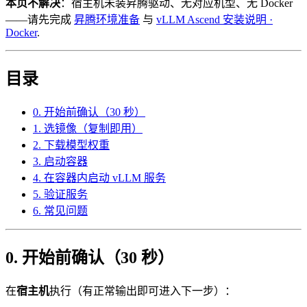
本页不解决
：宿主机未装昇腾驱动、无对应机型、无 Docker
——请先完成
昇腾环境准备
与
vLLM Ascend 安装说明 ·
Docker
.
目录
0. 开始前确认（30 秒）
1. 选镜像（复制即用）
2. 下载模型权重
3. 启动容器
4. 在容器内启动 vLLM 服务
5. 验证服务
6. 常见问题
0. 开始前确认（30 秒）
在
宿主机
执行（有正常输出即可进入下一步）：