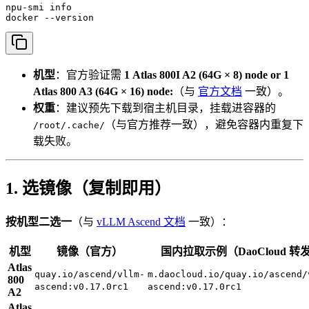
npu-smi info

docker --version
机型
：官方验证需
1 Atlas 800I A2 (64G × 8) node or 1
Atlas 800 A3 (64G × 16) node:
（与
官方文档
一致）。
权重
：建议预先下载到宿主机目录，挂载进容器的
（与官方推荐一致），避免容器内重复下
/root/.cache/
载失败。
1. 选镜像（复制即用）
按机型二选一
（与
vLLM Ascend 文档
一致）：
机型
镜像（官方）
国内拉取示例（DaoCloud 转
Atlas
quay.io/ascend/vllm-
m.daocloud.io/quay.io/ascend/
800
ascend:v0.17.0rc1
ascend:v0.17.0rc1
A2
Atlas