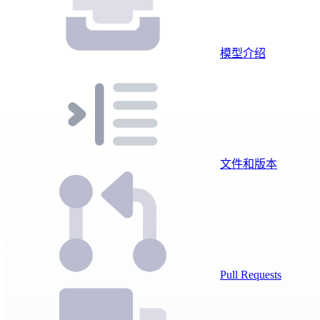
模型介绍
文件和版本
Pull Requests